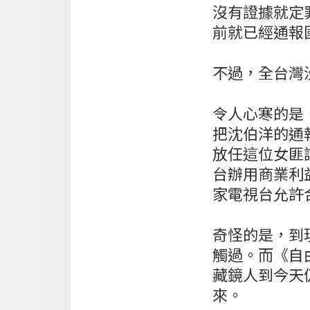
沒有證據就定
前就已經通報
不過，全台灣
令人心寒的是
把沈伯洋的通
放任這位女匪
台辦用商業利
家電視台允許
奇怪的是，到
觸過。而《自
藏鏡人到今天
來。