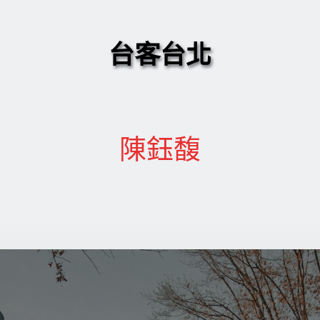
台客台北
陳鈺馥