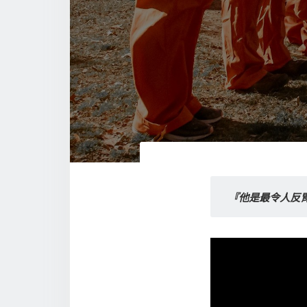
『他是最令人反胃