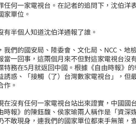
罪任何一家電視台。在記者的追問下，沈伯洋
國家單位。
沒有半個人知道沈伯洋通報了誰。
，我們的國安局、陸委會、文化局、NCC、地
報當一回事，這兩個月來不但對這家電視台沒
諜特務在5月就返回中國。根據《自由時報》的
益誘惑、「接觸（了）台灣數家電視台」，但
合作。
現在沒有任何一家電視台站出來證實，中國國
由時報》的陳鈺馥、侯家瑜兩人稱作是「資深
仍不敢現身，連我們的國家單位都束手無策，