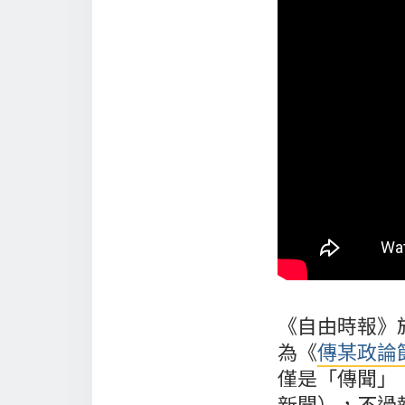
《自由時報》
為《
傳某政論
僅是「傳聞」
新聞），不過