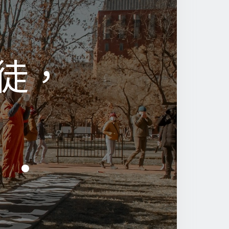
徒，
徒，
e •
e •