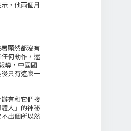
表示，他兩個月
檢署顯然都沒有
有任何動作，還
報導，中國國
最後只有這麼一
台辦有和它們接
媒體人」的神秘
查不出個所以然