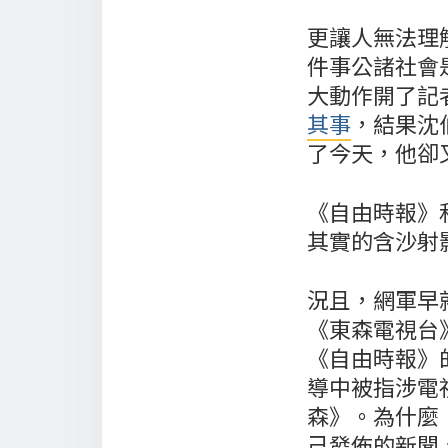
更讓人無法理
件事公諸社會
大動作開了記
其事
，結果沈
了今天，他卻
《自由時報》
其實的含沙射
況且，網軍早
《東森電視台
《自由時報》
導中被指涉電
森》。為什麼
己發佈的新聞