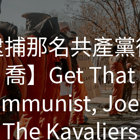
逮捕那名共產黨
逮捕那名共產黨
喬】Get That
喬】Get That
mmunist, Jo
mmunist, Jo
The Kavaliers
The Kavaliers