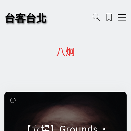
台客台北
八炯
【立場】Grounds •
【立場】Grounds •