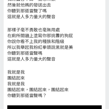
然後就他媽的發送出去
你聽到那道雷聲了嗎
這就是人多力量大的聲音
那樣子毫不勇敢也毫無用處
在廁所間牆上塗寫你那挑釁的狗屁
你說你看不上我的種族和階級
所以我舉起我粉紅拳頭說黑就是美
你聽到那道雷聲嗎
這就是人多力量大的聲音
我就是我
團結起來
我就是我
團結起來，團結起來，團結起來
你聽到那道雷聲嗎？