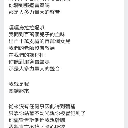
你聽到那道雷聲嗎
那是人多力量大的聲音
嘎嘎烏拉拉逼叭
我聞到百萬個兒子的血味
出自十萬支槍的百萬個女兒
我們的老師沒有教過
在我們的課程裡
你聽到那道雷聲嗎
那是人多力量大的聲音
我就是我
團結起來
從來沒有任何事因此得到彌補
只靠你站著不動光說你被冒犯到了
你儘管告訴他們我想幹嘛
我將直言不諱，隨心所欲