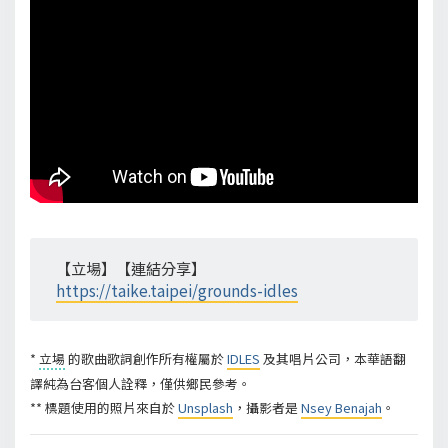
【立場】【連結分享】
https://taike.taipei/grounds-idles
*
立場
的歌曲歌詞創作所有權屬於
IDLES
及其唱片公司，本華語翻
譯純為台客個人詮釋，僅供鄉民參考。
** 標題使用的照片來自於
Unsplash
，攝影者是
Nsey Benajah
。