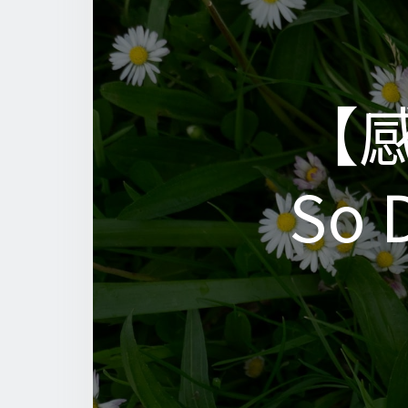
【感
【感
So 
So 