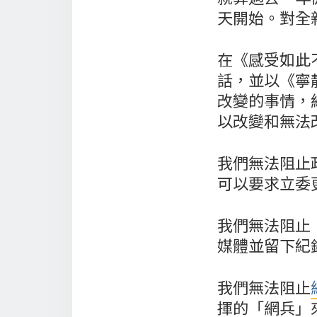
天開始。對全
在《感受如此不
話，並以《寧
改變的事情，
以改變和無法
我們無法阻止
可以要求立委
我們無法阻止
媒體並留下紀
我們無法阻止
揮的「網兵」