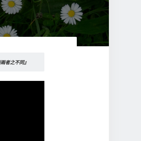
別兩者之不同』