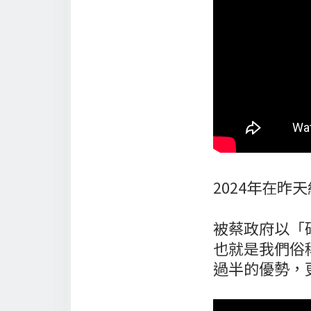
2024年在昨
被蔡政府以「
也就是我們俗
過半的優勢，