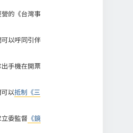
經營的《台灣事
們可以呼同引伴
拿出手機在開票
們可以
抵制《三
求立委監督
《鏡