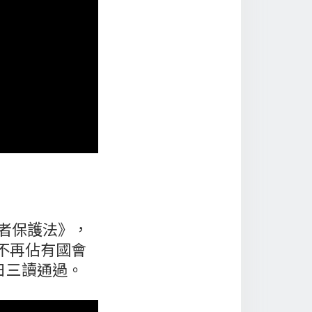
者保護法》，
不再佔有國會
日三讀通過。