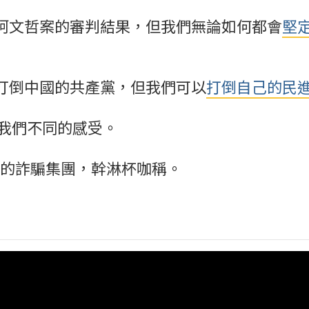
柯文哲案的審判結果，但我們無論如何都會
堅
打倒中國的共產黨，但我們可以
打倒自己的民進
給我們不同的感受。
0》的詐騙集團，幹淋杯咖稱。