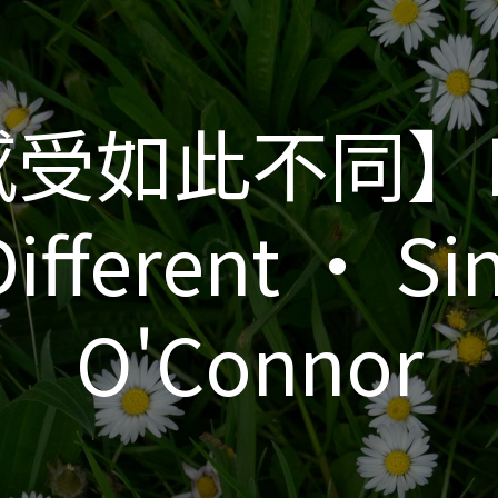
受如此不同】F
受如此不同】F
Different • Si
Different • Si
O'Connor
O'Connor