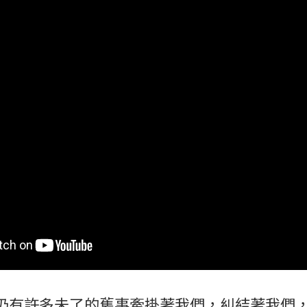
仍有許多未了的舊事牽掛著我們，糾結著我們，2