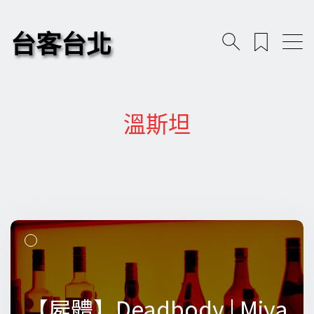
台客台北
溫斯坦
【屍體】Deadbody | Miya
【屍體】Deadbody | Miya