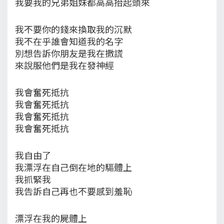
我要我的兄弟姐妹都高高抬起頭來
我不要你的錢來換取我的沉默
我不在乎誰會知道我的名字
別想告訴你朋友是我在撒謊
來說服他們是我在發神經
我會奮死抵抗
我會奮死抵抗
我會奮死抵抗
我會奮死抵抗
我自由了
我漂浮在自己倒在地的驅體上
我抓緊我
我告訴自己再也不要感到羞恥
漂浮在我的屍體上