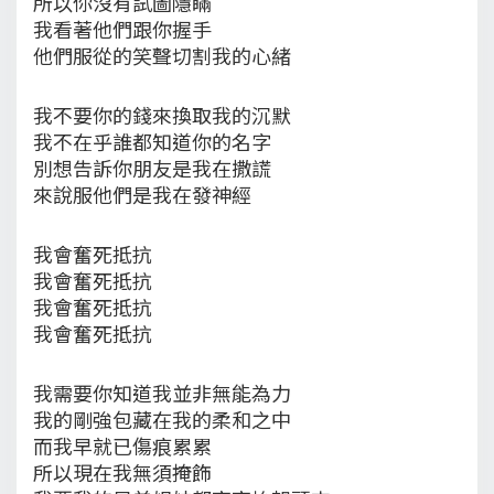
所以你沒有試圖隱瞞
我看著他們跟你握手
他們服從的笑聲切割我的心緒
我不要你的錢來換取我的沉默
我不在乎誰都知道你的名字
別想告訴你朋友是我在撒謊
來說服他們是我在發神經
我會奮死抵抗
我會奮死抵抗
我會奮死抵抗
我會奮死抵抗
我需要你知道我並非無能為力
我的剛強包藏在我的柔和之中
而我早就已傷痕累累
所以現在我無須掩飾