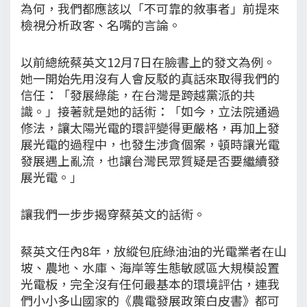
為何，我們都應該以「不可靠的敘事者」前提來
檢視分析政客、名嘴的言論。
以前總統蔡英文12月7日在臉書上的發文為例。
她一開始先用沒有人會反駁的真話來取得我們的
信任：「發展綠能，在台灣是跨越黨派的共
識。」接著就是她的話術：「如今，立法院通過
修法，讓太陽光電的環評變得更嚴格，再加上發
展光電的過程中，也發生涉貪個案，頓時讓光電
發展遇上亂流，也讓台灣民眾質疑是否要繼續發
展光電。」
讓我們一步步揭穿蔡英文的話術。
蔡英文任內8年，放縱包庇綠油油的光電業者在山
坡、農地、水庫、海岸等生態敏感區大規模設置
光電板，完全沒有任何最基本的環境評估，連我
們小小多山國家的《農電發展政策白皮書》都可