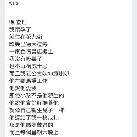
Waits
嘿 查理
我懷孕了
就住在第九街
歐幾里德大道旁
一家色情書店樓上
我沒有吸毒了
也不再酗威士忌
而且我老公會吹伸縮喇叭
他在賽馬場工作
他說他愛我
即使小孩不是他親生的
他說他會好好撫養他
就像自己親生兒子一樣
他還給了我一枚戒指
那是他媽媽戴過的
而且每個星期六晚上