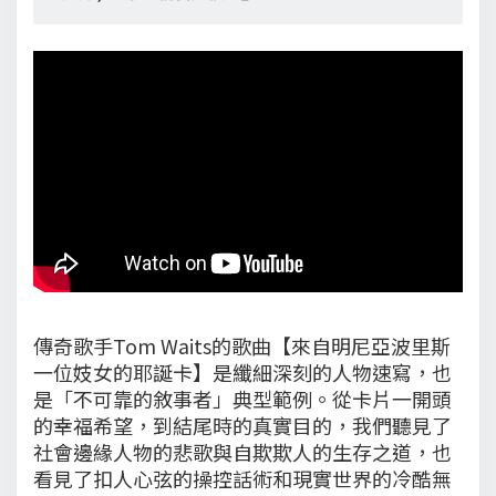
傳奇歌手Tom Waits的歌曲【來自明尼亞波里斯
一位妓女的耶誕卡】是纖細深刻的人物速寫，也
是「不可靠的敘事者」典型範例。從卡片一開頭
的幸福希望，到結尾時的真實目的，我們聽見了
社會邊緣人物的悲歌與自欺欺人的生存之道，也
看見了扣人心弦的操控話術和現實世界的冷酷無