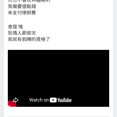
我需要借點錢
來支付律師費
查理 嘿
到情人節那天
我就有假釋的資格了