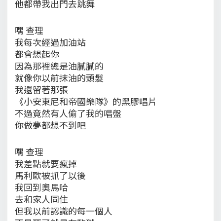
他都帶我出門去跳舞
嘿 查理
我每次經過加油站
都會想起你
因為那裡總是油膩膩的
就像你以前抹油的頭髮
我還留著那張
《小安東尼和帝國樂隊》的黑膠唱片
不過竟然有人偷了我的唱盤
你做夢都想不到吧
嘿 查理
我差點就要瘋掉
馬利歐被抓了以後
我回到奧馬哈
去和家人同住
但我以前認識的每一個人