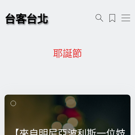
台客台北
耶誕節
【來自明尼亞波利斯一位妓
【來自明尼亞波利斯一位妓