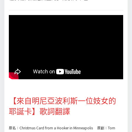
【來自明尼亞波利斯一位妓女的
耶誕卡】歌詞翻譯
原名：Christmas Card from a Hooker in Minneapolis 原創：Tom