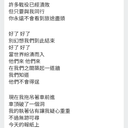
許多戰役已經潰敗
但只要與我同行
你永遠不會看到旅途盡頭
好了 好了
別幻想我們到此結束
好了 好了
當世界紛湧而入
他們來 他們來
在我們之間築起一道牆
我們知道
他們不會得逞
現在我拖吊著車前進
車頂破了一個洞
我的執著佔有讓我疑心重重
不過無跡可尋
今天的報紙上