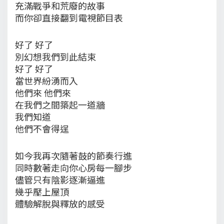
充滿戰爭和荒廢的故事
而你卻直接翻到電視節目表
好了 好了
別幻想我們到此結束
好了 好了
當世界紛湧而入
他們來 他們來
在我們之間築起一道牆
我們知道
他們不會得逞
如今我再次隨著鼓的節奏行進
同時數著走向你心房每一腳步
儘管只有陰影逐漸逼進
幾乎壓上屋頂
體驗解脫與釋放的感受