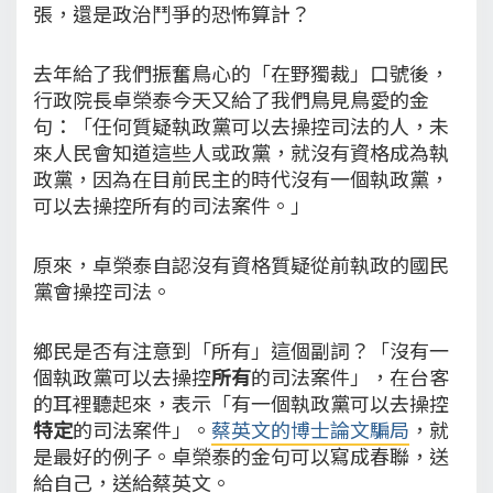
張，還是政治鬥爭的恐怖算計？
去年給了我們振奮鳥心的「在野獨裁」口號後，
行政院長卓榮泰今天又給了我們鳥見鳥愛的金
句：「任何質疑執政黨可以去操控司法的人，未
來人民會知道這些人或政黨，就沒有資格成為執
政黨，因為在目前民主的時代沒有一個執政黨，
可以去操控所有的司法案件。」
原來，卓榮泰自認沒有資格質疑從前執政的國民
黨會操控司法。
鄉民是否有注意到「所有」這個副詞？「沒有一
個執政黨可以去操控
所有
的司法案件」，在台客
的耳裡聽起來，表示「有一個執政黨可以去操控
特定
的司法案件」。
蔡英文的博士論文騙局
，就
是最好的例子。卓榮泰的金句可以寫成春聯，送
給自己，送給蔡英文。