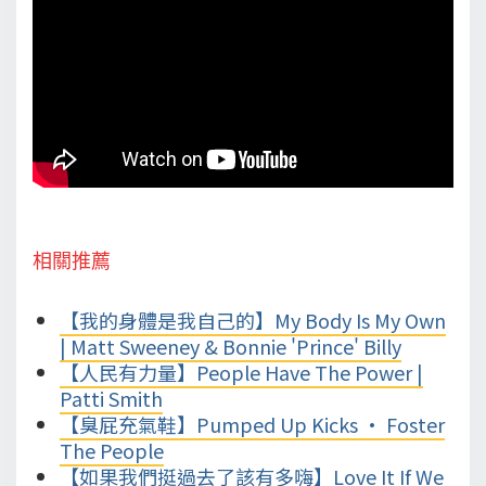
相關推薦
【我的身體是我自己的】My Body Is My Own
| Matt Sweeney & Bonnie 'Prince' Billy
【人民有力量】People Have The Power |
Patti Smith
【臭屁充氣鞋】Pumped Up Kicks • Foster
The People
【如果我們挺過去了該有多嗨】Love It If We