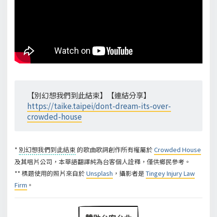
【別幻想我們到此結束】【連結分享】
https://taike.taipei/dont-dream-its-over-
crowded-house
*
別幻想我們到此結束
的歌曲歌詞創作所有權屬於
Crowded House
及其唱片公司，本華語翻譯純為台客個人詮釋，僅供鄉民參考。
** 標題使用的照片來自於
Unsplash
，攝影者是
Tingey Injury Law
Firm
。