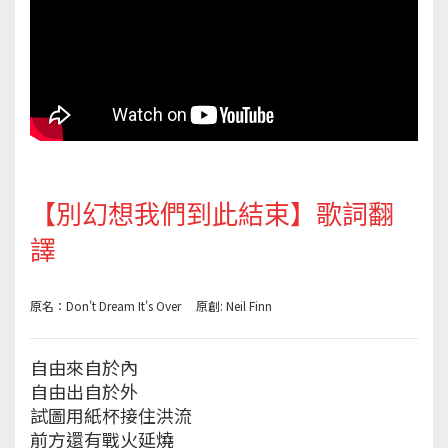
【別幻想我們到此結束】歌詞翻
譯
原名：Don't Dream It's Over 原創: Neil Finn
自由來自於內
自由出自於外
試圖用紙杯接住洪流
前方還有戰火延燒