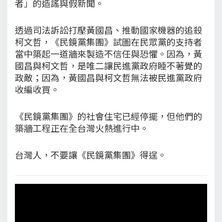
者」的造謠與假新聞。
透過司法訴訟打壓黃國昌、推動國家機器的追殺
柯文哲，《民鏡黨集團》試圖在民眾黨的支持者
當中築起一道牆來製造不信任與恐懼。因為，黃
國昌與柯文哲，是唯二讓民進黨政府睡不著覺的
政敵；因為，黃國昌與柯文哲無法被民進黨政府
收編收買。
《民鏡黨集團》的社會住宅已經停擺，但他們的
築牆工程正在全台灣火熱進行中。
台灣人，不要讓《民鏡黨集團》得逞。