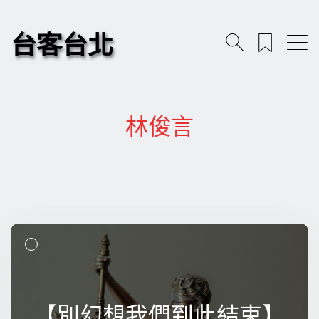
台客台北
林俊言
【別幻想我們到此結束】
【別幻想我們到此結束】