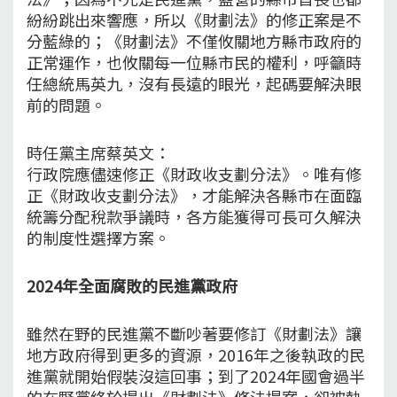
紛紛跳出來響應，所以《財劃法》的修正案是不
分藍綠的；《財劃法》不僅攸關地方縣市政府的
正常運作，也攸關每一位縣市民的權利，呼籲時
任總統馬英九，沒有長遠的眼光，起碼要解決眼
前的問題。
時任黨主席蔡英文：
行政院應儘速修正《財政收支劃分法》。唯有修
正《財政收支劃分法》，才能解決各縣市在面臨
統籌分配稅款爭議時，各方能獲得可長可久解決
的制度性選擇方案。
2024年全面腐敗的民進黨政府
雖然在野的民進黨不斷吵著要修訂《財劃法》讓
地方政府得到更多的資源，2016年之後執政的民
進黨就開始假裝沒這回事；到了2024年國會過半
的在野黨終於提出《財劃法》修法提案，卻被執