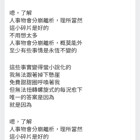
嗯，了解
人事物會分崩離析，理所當然
這小碎片是好的
不用想太多
人事物會分崩離析，概莫能外
至少有些事情是永恆不變的
這些事實變得蠻小說化的
我無法跟著掉下懸崖
免費甜甜圈呼喚著我
但無法扭轉螺旋式的每況愈下
唯一的答案是因為
就是因為
嗯，了解
人事物會分崩離析，理所當然
這小碎片是好的