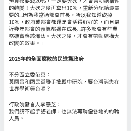
預算都要減20%，一定要大砍，才會帶動結構性
的轉變！大砍之後再拿出10%，重新分配給最需
要的...因為我當過部會首長，所以我知道砍掉
10%，政府或部會都還是會活得好好的，而且最
近幾年部會的預算都還在成長...許多部會有些業
務確實應該淘汰。大砍之後，才會有帶動結構大
改變的效果。」
2025年的全面腐敗的民進黨政府
不分區立委范雲：
黃國昌和國民黨聯手摧毀中研院，要台灣消失在
世界學術舞台嗎？
行政院發言人李慧芝：
我們請不起手語老師，也無法再聘僱各地的約聘
人員。