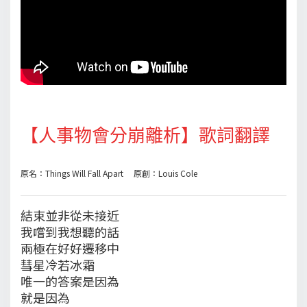
【人事物會分崩離析】歌詞翻譯
原名：Things Will Fall Apart 原創：Louis Cole
結束並非從未接近
我嚐到我想聽的話
兩極在好好遷移中
彗星冷若冰霜
唯一的答案是因為
就是因為