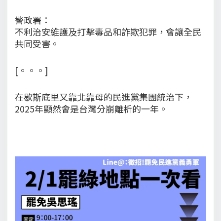
警政署：
不利治安維護及打擊毒品和詐欺犯罪，會讓全民
共同受害。
[。。。]
在歇斯底里又靠北靠母的民進黨集團統治下，
2025年顯然會是台灣分崩離析的一年。