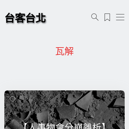
台客台北
瓦解
【人事物會分崩離析】
【人事物會分崩離析】