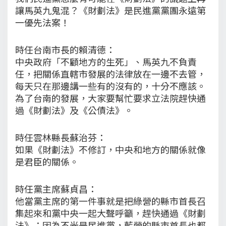
讓馬英九鬼混？《財劃法》是民進黨黨團永遠第
一優先法案！
時任台南市長的賴清德：
中央政府「不顧地方的生死」、馬英九不負責
任，把關係直轄市發展的法律放在一邊不去管，
每天只在那邊講一些有的沒有的，十分不應該。
為了台南的發展，大家要幫忙要求立法院趕快通
過《財劃法》及《公債法》。
時任雲林縣長蘇治芬：
如果《財劃法》不修訂，中央和地方的關係就像
是君臣的關係。
時任黨主席蘇貞昌：
他當黨主席的第一件事就是把綠營的縣市首長召
集起來和黨中央一起大聲呼籲，趕快通過《財劃
法》；因為不光是民進黨，藍營的縣市首長也都