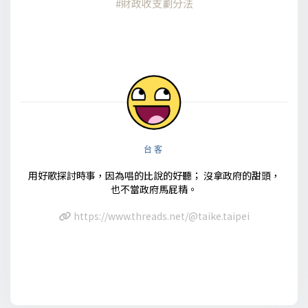
財政收支劃分法
台客
用好歌探討時事，因為唱的比說的好聽； 沒拿政府的甜頭，
也不當政府馬屁精。
https://www.threads.net/@taike.taipei