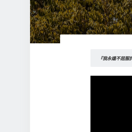
『我永遠不屈服於 