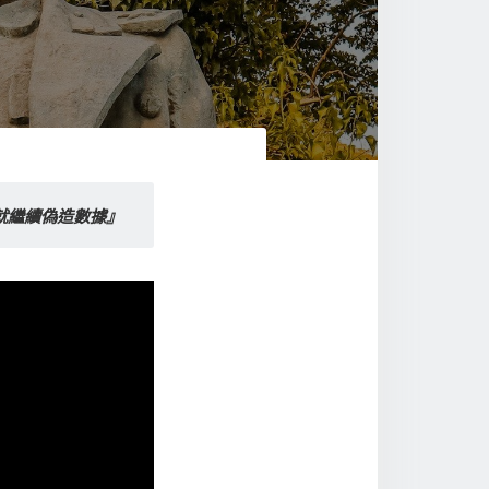
 我就繼續偽造數據』