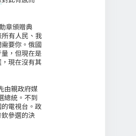
行勳章頒贈典
代表所有人民、我
們需要你。俄國
考量，但現在是
選，現在沒有其
後先由親政府媒
競選總統。不到
國的電視台。政
普欽參選的決