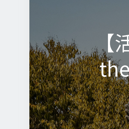
【活
【活
the
the