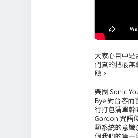
大家心目中是
們真的把最無
聽。
樂團 Sonic 
Bye 對台
行打包清單幹
Gordon 
類系統的意識
個我們的第一