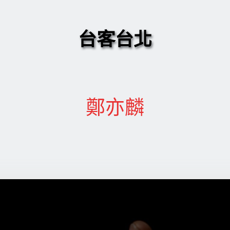
台客台北
鄭亦麟