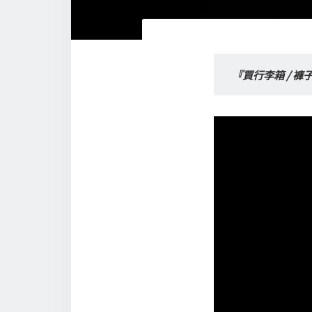
『買行李箱 / 褲子