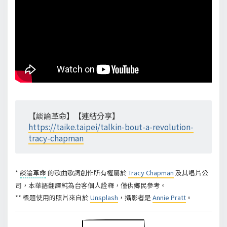
【談論革命】【連結分享】
https://taike.taipei/talkin-bout-a-revolution-
tracy-chapman
*
談論革命
的歌曲歌詞創作所有權屬於
Tracy Chapman
及其唱片公
司，本華語翻譯純為台客個人詮釋，僅供鄉民參考。
** 標題使用的照片來自於
Unsplash
，攝影者是
Annie Pratt
。