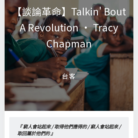
【談論革命】Talkin' Bout
【談論革命】Talkin' Bout
A Revolution • Tracy
A Revolution • Tracy
Chapman
Chapman
台客
台客
『 窮人會站起來 / 取得他們應得的 / 窮人會站起來 / 
取回屬於他們的 』