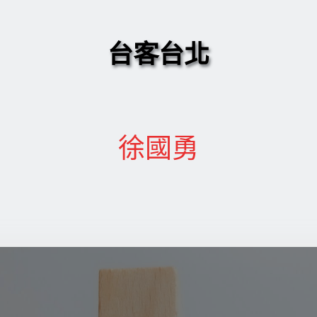
台客台北
徐國勇