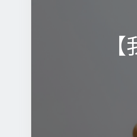
【我
【我