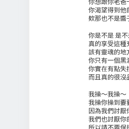
你想跟你老爸
你渴望得到他
欸那也不是醬
你是不是 是不
真的享受這種
該有靈魂的地
你只有一個黑
你實在有點失
而且真的很沒
我操～我操～
我操你操到嫑
因為我們討厭
我們也討厭你
所以請不要保