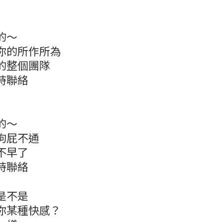
的～
你的所作所為
的整個團隊
持聯絡
的～
狗屁不通
不早了
持聯絡
是不是
你某種快感？