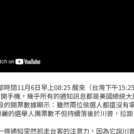
時間11月6日早上08:25 醒來（台灣下午15:
。一打開手機，幾乎所有的通知訊息都是美國總統
段的開票數據顯示：雖然兩位侯選人都還沒有
賀錦麗的選舉人團票數不但持續落後於川普，拉
一條通知突然抓走台客的注意力，因為它說川