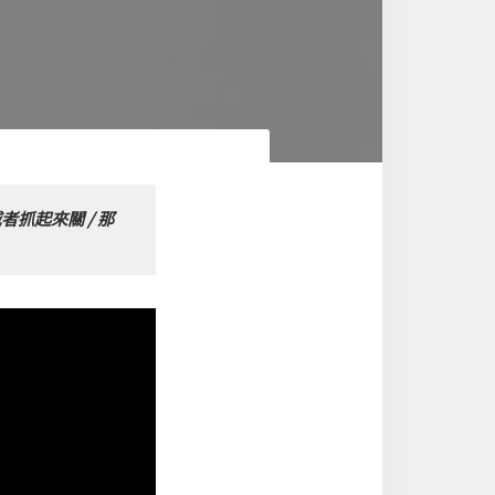
抓起來關 / 那