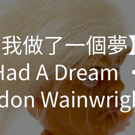
我做了一個夢
我做了一個夢
Had A Dream 
Had A Dream 
don Wainwright
don Wainwright