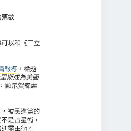
的票數
德可以和《三立
篇報導
，標題
哈里斯成為美國
，顯示賀錦麗
算，被民進黨的
實不是占星術，
的通靈巫術。