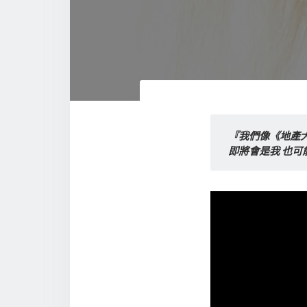
『我們像《地產大
即將會是我 也可