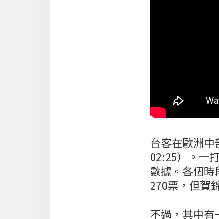
台客在歐洲中部
02:25）
數據。各個時
270票，但
不過，其中有