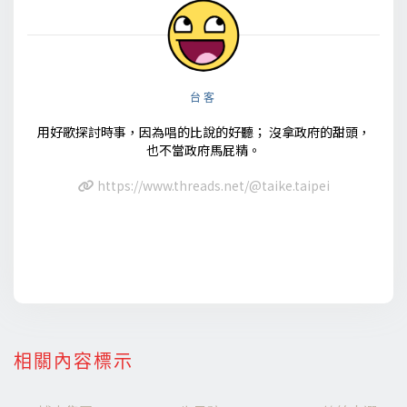
台客
用好歌探討時事，因為唱的比說的好聽； 沒拿政府的甜頭，
也不當政府馬屁精。
https://www.threads.net/@taike.taipei
相關內容標示