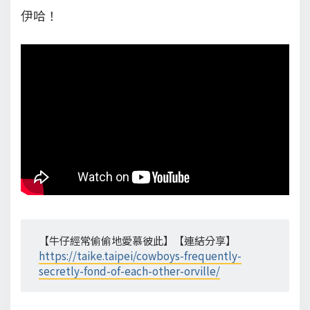
伊哈！
【牛仔經常偷偷地愛慕彼此】【連結分享】
https://taike.taipei/cowboys-frequently-
secretly-fond-of-each-other-orville/