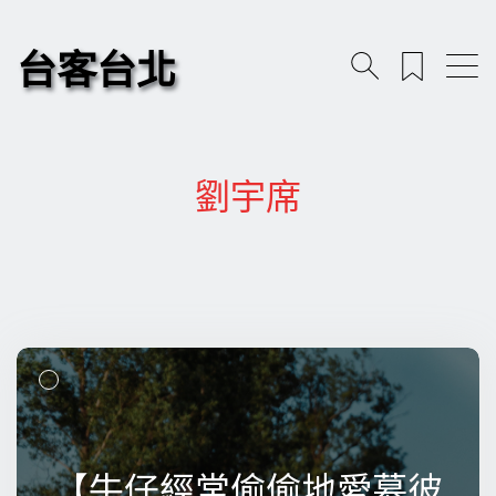
台客台北
劉宇席
【牛仔經常偷偷地愛慕彼
【牛仔經常偷偷地愛慕彼