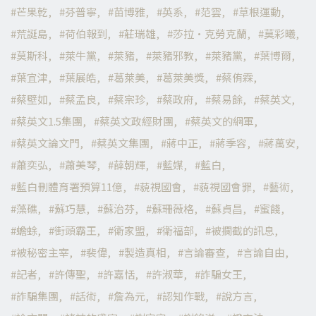
芒果乾
芬普寧
苗博雅
英系
范雲
草根運動
荒誕島
荷伯報到
莊瑞雄
莎拉·克勞克蘭
莫彩曦
莫斯科
萊牛黨
萊豬
萊豬邪教
萊豬黨
葉博爾
葉宜津
葉展皓
葛萊美
葛萊美獎
蔡侑霖
蔡壁如
蔡孟良
蔡宗珍
蔡政府
蔡易餘
蔡英文
蔡英文1.5集團
蔡英文政經財團
蔡英文的網軍
蔡英文論文門
蔡英文集團
蔣中正
蔣季容
蔣萬安
蕭奕弘
蕭美琴
薛朝輝
藍媒
藍白
藍白刪體育署預算11億
藐視國會
藐視國會罪
藝術
藻礁
蘇巧慧
蘇治芬
蘇珊薇格
蘇貞昌
蜜餞
蟾蜍
街頭霸王
衛家盟
衛福部
被攔截的訊息
被秘密主宰
裴偉
製造真相
言論審查
言論自由
記者
許傳聖
許嘉恬
許淑華
詐騙女王
詐騙集團
話術
詹為元
認知作戰
說方言