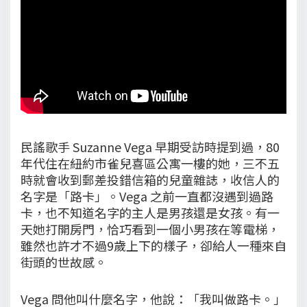
民謠歌手 Suzanne Vega 早期受訪時提到過，80
年代住在紐約市雀兒喜區公寓一樓的她，三不五
時就會收到郵差投錯信箱的兒童雜誌，收信人的
名字是「路卡」。Vega 之前一直都沒遇到過路
卡，也不知道名字的主人是男孩還是女孩。有一
天她打開房門，恰巧看到一個小男孩在等電梯，
雖然也許才不過9歲上下的樣子，卻給人一種來自
街頭的世故感。
Vega 問他叫什麼名字，他說：「我叫做路卡。」