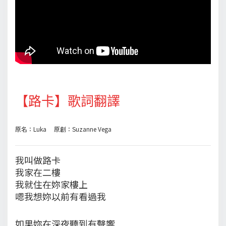
【路卡】歌詞翻譯
原名：Luka 原創：Suzanne Vega
我叫做路卡
我家在二樓
我就住在妳家樓上
嗯我想妳以前有看過我
如果妳在深夜聽到有聲響