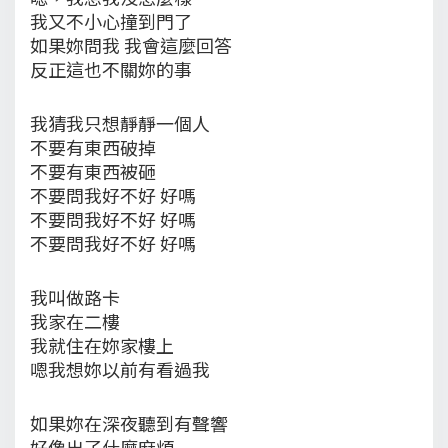
我又不小心撞到門了
如果妳問我 我會這麼回答
反正這也不關妳的事
我猜我只想靜靜一個人
不要有東西破掉
不要有東西被砸
不要問我好不好 好嗎
不要問我好不好 好嗎
不要問我好不好 好嗎
我叫做路卡
我家在二樓
我就住在妳家樓上
嗯我想妳以前有看過我
如果妳在深夜聽到有聲響
好像出了什麼麻煩