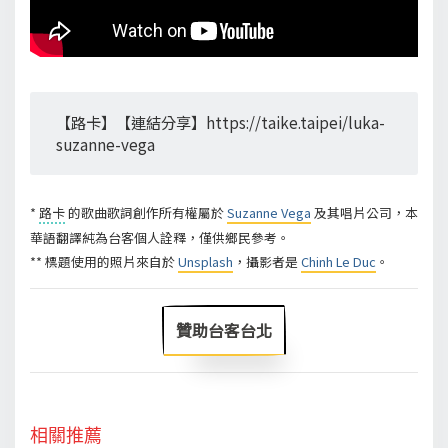
【路卡】【連結分享】https://taike.taipei/luka-
suzanne-vega
*
路卡
的歌曲歌詞創作所有權屬於
Suzanne Vega
及其唱片公司，本
華語翻譯純為台客個人詮釋，僅供鄉民參考。
** 標題使用的照片來自於
Unsplash
，攝影者是
Chinh Le Duc
。
贊助台客台北
相關推薦