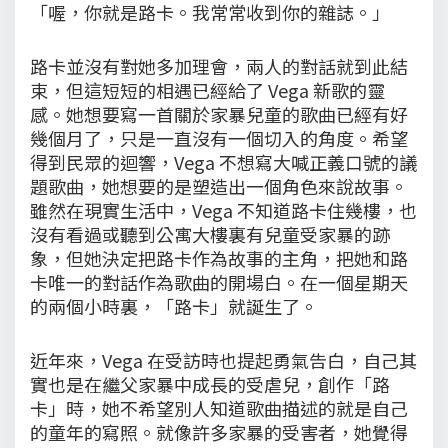
「喔，你就是路卡。我常常收到你的雜誌。」
路卡並沒有對她多加理會，兩人的對話就到此結
束，但這短短的相遇已經給了 Vega 新歌的靈
感。她想要寫一首關於家暴兒童的歌曲已經有好
幾個月了，只是一直沒有一個切入的角度。希望
得到民眾的迴響，Vega 不想寫大喊正義口號的議
題歌曲，她想要的是塑造出一個角色來說故事。
雖然在現實生活中，Vega 不知道路卡住幾樓，也
沒有看過或聽到公寓大樓裏有兒童受家暴的跡
象，但她決定把路卡作為故事的主角，把她和路
卡唯一的對話作為歌曲的開場白。在一個星期天
的兩個小時裏，「路卡」就誕生了。
近年來，Vega 在受訪時也提起勇氣告白，自己其
實也是在繼父家暴中成長的受虐兒，創作「路
卡」時，她不希望別人知道歌曲描述的就是自己
的童年的寫照。就像許多家暴的受害者，她覺得