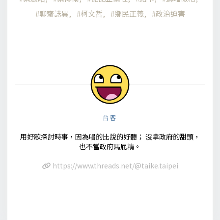
聊齋誌異
柯文哲
鄉民正義
政治迫害
台客
用好歌探討時事，因為唱的比說的好聽； 沒拿政府的甜頭，
也不當政府馬屁精。
https://www.threads.net/@taike.taipei