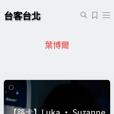
台客台北
葉博爾
【路卡】Luka • Suzanne
【路卡】Luka • Suzanne