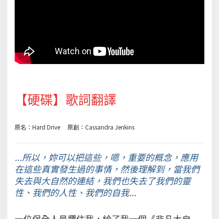
【硬碟】歌詞翻譯
原名：Hard Drive 原創：Cassandra Jenkins
...所以，妳可以把這些，嗯，重要的概念，應用
在這些真實發生過的事情，然後理解到，當我們
失去與大自然的連結，我們也失去了我們的靈
性、我們的人性、我們的自我...
一位保全人員攔住我，給了我一個《非凡大自