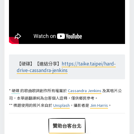
【硬碟】【連結分享】
https://taike.taipei/hard-
drive-cassandra-jenkins
*
硬碟
的歌曲歌詞創作所有權屬於
Cassandra Jenkins
及其唱片公
司，本華語翻譯純為台客個人詮釋，僅供鄉民參考。
** 標題使用的照片來自於
Unsplash
，攝影者是
Jim Harris
。
贊助台客台北