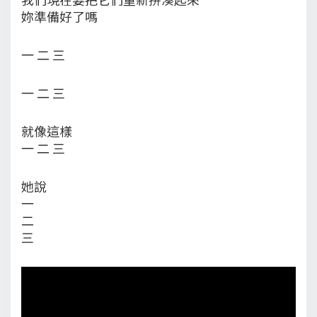
妳準備好了嗎
一 二 三
一 二 三
就像這樣
一 二 三
她說
一
二
三