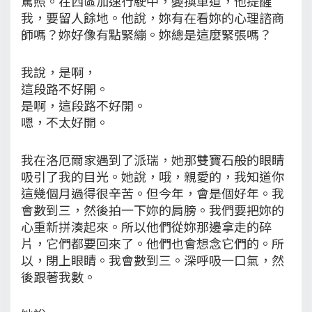
駕照。在西區加速行駛中，變換車道，他提醒
我，要留人餘地。他說，妳有在看妳的心理諮商
師嗎？妳好像有點緊繃。妳總是這麼緊張嗎？
我說，是啊，
這段路不好開。
是啊，這段路不好開。
嗯，不太好開。
我在洛厄爾家遇到了派瑞，她那雙寶石般的眼睛
吸引了我的目光。她說，哦，親愛的，我知道你
這幾個月過得很辛苦。但今年，會是個好年。我
會數到三，然後拍一下妳的肩膀。我們要把妳的
心重新拼湊起來。所以他們從妳那邊拿走的碎
片，它們都要回來了。他們也會想念它們的。所
以，閉上眼睛。我會數到三。深呼吸一口氣，然
後跟著我數。