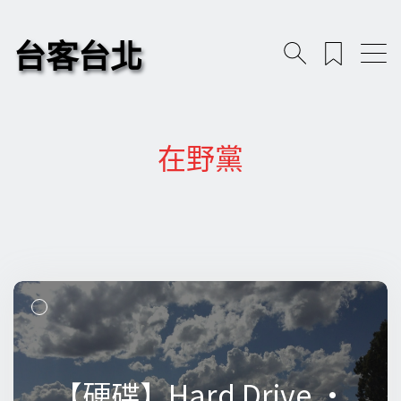
台客台北
在野黨
【硬碟】Hard Drive •
【硬碟】Hard Drive •