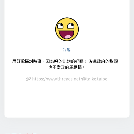
台客
用好歌探討時事，因為唱的比說的好聽； 沒拿政府的甜頭，
也不當政府馬屁精。
https://www.threads.net/@taike.taipei