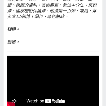
錯、說謊的權利、言論審查、數位中介法、集遊
法、國家機密保護法、刑法第一百條、戒嚴、蔡
英文1.5個博士學位、綠色執政。
掰掰。
掰掰。