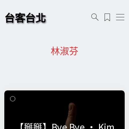
台客台北
林淑芬
【掰掰】Bye Bye • Kim
【掰掰】Bye Bye • Kim