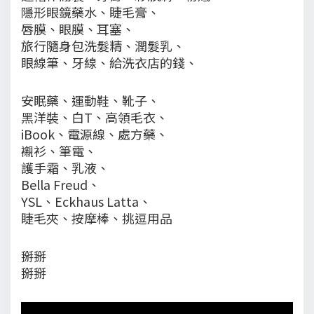
隱形眼鏡藥水、睫毛膏、
唇膜、眼膜、耳塞、
旅行隨身包洗髮精、潤髮乳、
眼線筆、牙線、給洗衣店的錢、
安眠藥、運動鞋、靴子、
黑洋裝、白T、高領毛衣、
iBook、電源線、處方藥、
襯衫、筆電、
護手霜、乳液、
Bella Freud、
YSL、Eckhaus Latta、
睫毛夾、按摩棒、挑逗用品
掰掰
掰掰