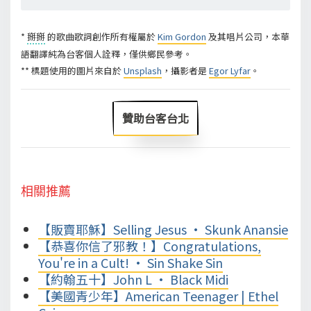
*
掰掰
的歌曲歌詞創作所有權屬於
Kim Gordon
及其唱片公司，本華
語翻譯純為台客個人詮釋，僅供鄉民參考。
** 標題使用的圖片來自於
Unsplash
，攝影者是
Egor Lyfar
。
贊助台客台北
相關推薦
【販賣耶穌】Selling Jesus • Skunk Anansie
【恭喜你信了邪教！】Congratulations,
You're in a Cult! • Sin Shake Sin
【約翰五十】John L • Black Midi
【美國青少年】American Teenager | Ethel