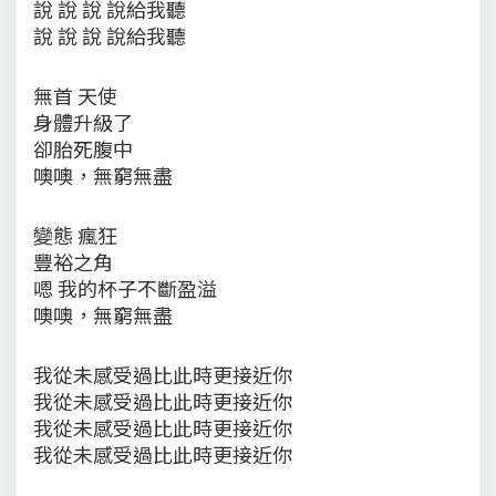
說 說 說 說給我聽
說 說 說 說給我聽
無首 天使
身體升級了
卻胎死腹中
噢噢，無窮無盡
變態 瘋狂
豐裕之角
嗯 我的杯子不斷盈溢
噢噢，無窮無盡
我從未感受過比此時更接近你
我從未感受過比此時更接近你
我從未感受過比此時更接近你
我從未感受過比此時更接近你