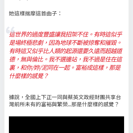
她這樣揣摩這首曲子：
這世界的過度豐盛讓我招架不住。有時這似乎
是場終極悲劇，因為地球不斷被掠奪和摧毀。
有時這又似乎比人類的起源還要久遠而超越道
德，無與倫比。我不選邊站，我不過是住在這
裏，和你/妳/泥同在一起。富裕成這樣，那是
什麼樣的感覺？
據說，全國上下正一同與蔡英文政經財團共享台
灣前所未有的富裕與繁榮...那是什麼樣的感覺？