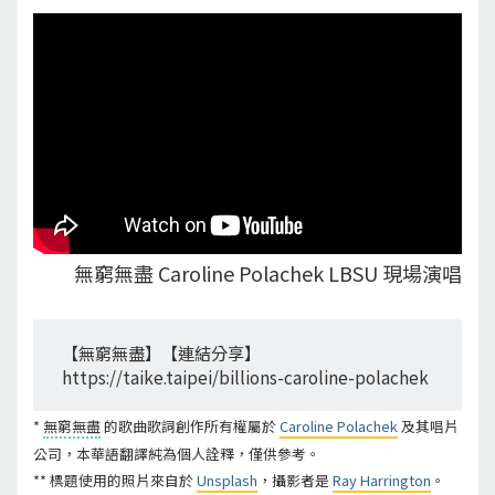
無窮無盡 Caroline Polachek LBSU 現場演唱
【無窮無盡】【連結分享】
https://taike.taipei/billions-caroline-polachek
*
無窮無盡
的歌曲歌詞創作所有權屬於
Caroline Polachek
及其唱片
公司，本華語翻譯純為個人詮釋，僅供參考。
** 標題使用的照片來自於
Unsplash
，攝影者是
Ray Harrington
。