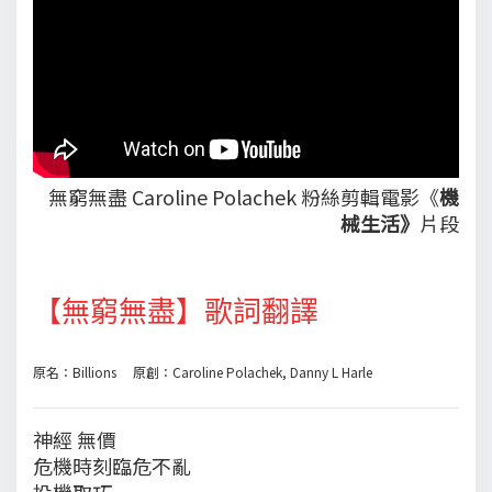
無窮無盡 Caroline Polachek 粉絲剪輯電影《
機
械生活》
片段
【無窮無盡】歌詞翻譯
原名：Billions 原創：Caroline Polachek, Danny L Harle
神經 無價
危機時刻臨危不亂
投機取巧