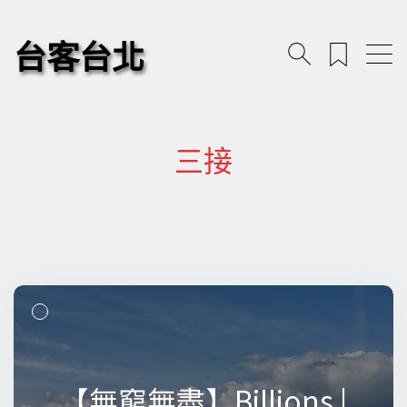
台客台北
三接
【無窮無盡】Billions |
【無窮無盡】Billions |