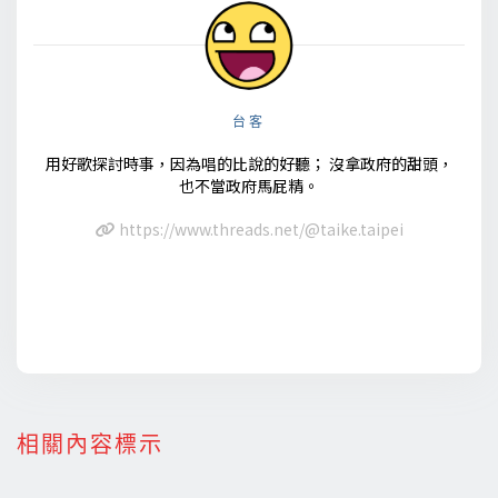
台客
用好歌探討時事，因為唱的比說的好聽； 沒拿政府的甜頭，
也不當政府馬屁精。
https://www.threads.net/@taike.taipei
相關內容標示