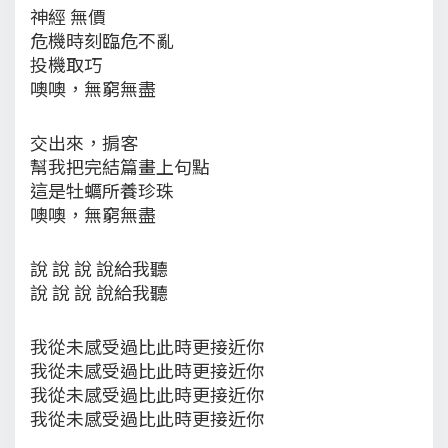
神經 無價
危機時刻臨危不亂
投機取巧
噢噢，無窮無盡
交出來，掮客
幫我把完結篇畫上句點
這是牡蠣所養珍珠
噢噢，無窮無盡
說 說 說 說給我聽
說 說 說 說給我聽
我從未感受過比此時更接近你
我從未感受過比此時更接近你
我從未感受過比此時更接近你
我從未感受過比此時更接近你