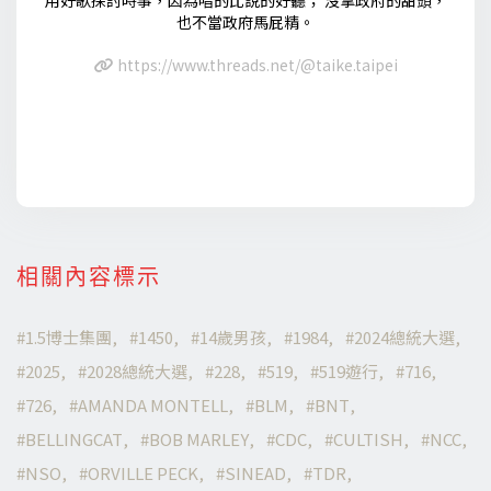
也不當政府馬屁精。
https://www.threads.net/@taike.taipei
相關內容標示
1.5博士集團
1450
14歲男孩
1984
2024總統大選
2025
2028總統大選
228
519
519遊行
716
726
AMANDA MONTELL
BLM
BNT
BELLINGCAT
BOB MARLEY
CDC
CULTISH
NCC
NSO
ORVILLE PECK
SINEAD
TDR