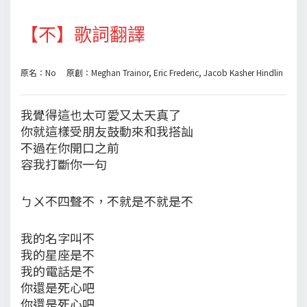
【不】歌詞翻譯
原名：No 原創：Meghan Trainor, Eric Frederic, Jacob Kasher Hindlin
我覺得這也太可愛又太天真了
你就這樣受朋友鼓動來和我搭訕
不過在你開口之前
容我打斷你一句
ㄅㄨ不四聲不，不就是不就是不
我的名字叫不
我的星座是不
我的電話是不
你還是死心吧
你還是死心吧