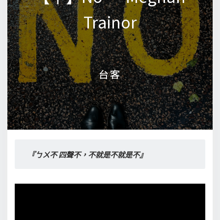
Trainor
Trainor
台客
台客
『ㄅㄨ不 四聲不，不就是不就是不』