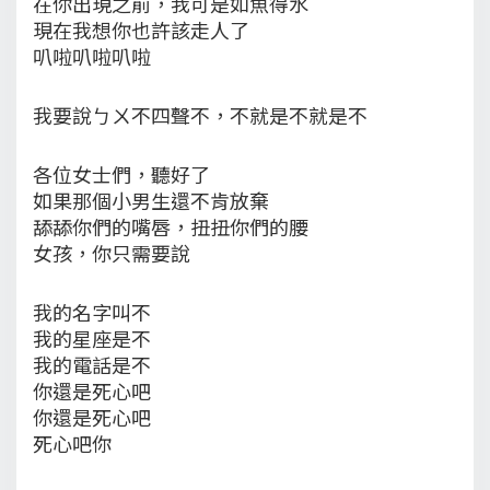
在你出現之前，我可是如魚得水
現在我想你也許該走人了
叭啦叭啦叭啦
我要說ㄅㄨ不四聲不，不就是不就是不
各位女士們，聽好了
如果那個小男生還不肯放棄
舔舔你們的嘴唇，扭扭你們的腰
女孩，你只需要說
我的名字叫不
我的星座是不
我的電話是不
你還是死心吧
你還是死心吧
死心吧你