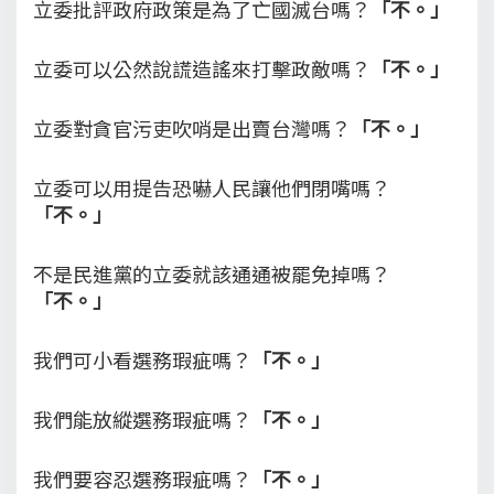
立委批評政府政策是為了亡國滅台嗎？
「不。」
立委可以公然說謊造謠來打擊政敵嗎？
「不。」
立委對貪官污吏吹哨是出賣台灣嗎？
「不。」
立委可以用提告恐嚇人民讓他們閉嘴嗎？
「不。」
不是民進黨的立委就該通通被罷免掉嗎？
「不。」
我們可小看選務瑕疵嗎？
「不。」
我們能放縱選務瑕疵嗎？
「不。」
我們要容忍選務瑕疵嗎？
「不。」