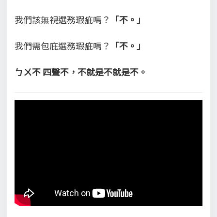
我們該無視選務瑕疵嗎？
「不。」
我們需包庇選務瑕疵嗎？
「不。」
ㄅㄨ不 四聲不，不就是不就是不。