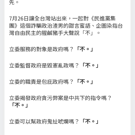
先。
7月26日讓全台灣站出來，一起對《民進黨集
團》這個詐騙政治渣男的甜言蜜語、企圖染指台
灣自由民主的腥鹹豬手大聲說「不」。
立委服務的對象是政府嗎？
「不。」
立委監督政府是毀憲亂政嗎？
「不。」
立委的職責是包庇政府嗎？
「不。」
立委揭發政府貪污弊案是中共下的指令嗎？
「不。」
立委可以幫政府鬼扯唬爛嗎？
「不。」