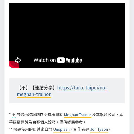
【不】【連結分享】
https://taike.taipei/no-
meghan-trainor
*
不
的歌曲歌詞創作所有權屬於
Meghan Trainor
及其唱片公司，本
華語翻譯純為台客個人詮釋，僅供鄉民參考。
** 標題使用的照片來自於
Unsplash
，創作者是
Jon Tyson
。