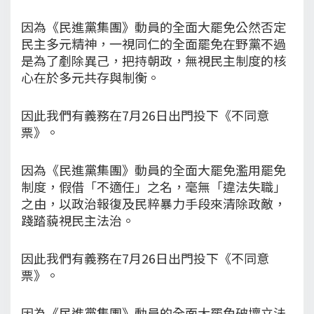
因為《民進黨集團》動員的全面大罷免公然否定
民主多元精神，一視同仁的全面罷免在野黨不過
是為了剷除異己，把持朝政，無視民主制度的核
心在於多元共存與制衡。
因此我們有義務在7月26日出門投下《不同意
票》。
因為《民進黨集團》動員的全面大罷免濫用罷免
制度，假借「不適任」之名，毫無「違法失職」
之由，以政治報復及民粹暴力手段來清除政敵，
踐踏藐視民主法治。
因此我們有義務在7月26日出門投下《不同意
票》。
因為《民進黨集團》動員的全面大罷免破壞立法