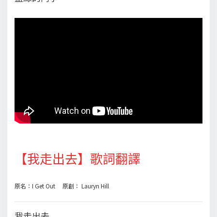
【我走出去】歌詞翻譯
原名：I Get Out 原創： Lauryn Hill
我走出去