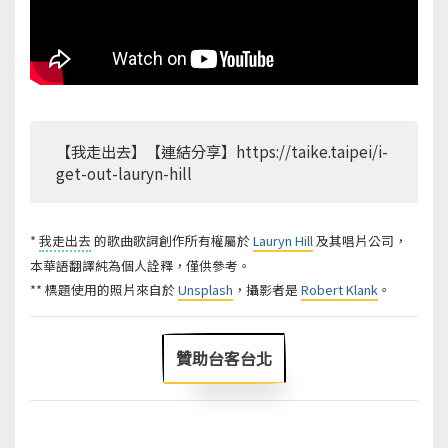
【我走出去】【連結分享】https://taike.taipei/i-
get-out-lauryn-hill
*
我走出去
的歌曲歌詞創作所有權屬於
Lauryn Hill
及其唱片公司，
本華語翻譯純為個人詮釋，僅供參考。
** 標題使用的照片來自於
Unsplash
，攝影者是
Robert Klank
。
贊助台客台北