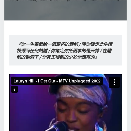
『你一生奉獻給一個腐朽的體制 / 噢你確定此生還
找得到任何熱誠 / 你確定你所服事的是天神 / 在體
制的勒索下 / 你真正得到的少於你應得的』