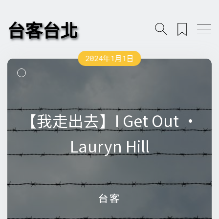
台客台北
2024年1月1日
【我走出去】I Get Out •
【我走出去】I Get Out •
Lauryn Hill
Lauryn Hill
台客
台客