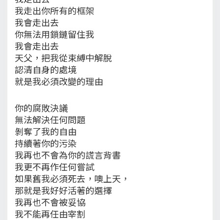
我走出你所有的框架
我會走出去
你無法用鎖鏈留住我
我會走出去
天父，把我從束縛中解脫
認清自身的處境
就是我必須改變的理由
你的腐敗決議
無法解決任何問題
剝奪了我的自由
持續著你的污染
我再也不會為你的謊言背書
我更不再作任何嘗試
如果舊我必須死去，噢上天，
那就是我好好活著的選擇
我再也不會被妥協
我不能再任由宰割