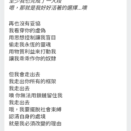
至少我也完成了一大段
嗯，那就是我好好活著的選擇...噢
再也沒有妥協
我看穿你的虛偽
用思想控制讓我盲目
偷走我永恆的靈魂
用物質利益來打動我
讓我乖乖作你的奴隸
但我會走出去
我走出你所有的框架
我走出去
噢 你無法用鎖鏈留住我
我走出去
哦，我要擺脫社會束縛
認清自身的處境
就是我必須改變的理由