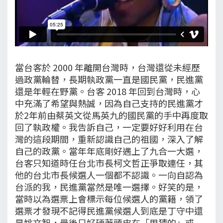
當台客於 2000 年離開台灣時，台灣還從未經歷
過政黨輪替，長期執政黨一直是國民黨，民進黨
還是年輕在野黨。台客 2018 年回到台灣時，心
中充滿了希望與熱誠，因為自己支持的民進黨才
於2年前由蔡英文從馬英九的國民黨的手中再度取
回了執政權。我告訴自己，一定要好好利用在台
灣的這段期間，重新認識自己的祖國，深入了解
自己的政黨。當年年底剛好遇上了九合一大選，
台客只知道時任台北市長柯文哲正爭取連任，其
他的台北市長候選人一個都不認識。一向自認為
台派的我，民進黨當然是唯一選擇。好笑的是，
當時以為選票上會標示每位候選人的黨籍，領了
選票才發現不記得民進黨候選人到底是丁守中還
是姚文智，最後只好硬著頭皮在「用猜的」或