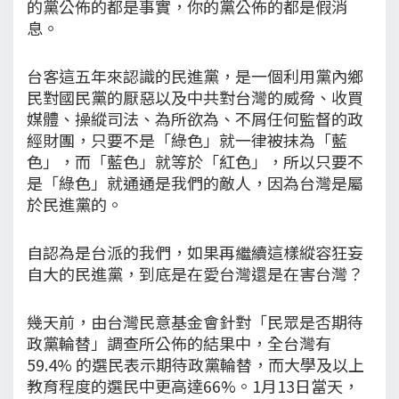
的黨公佈的都是事實，你的黨公佈的都是假消
息。
台客這五年來認識的民進黨，是一個利用黨內鄉
民對國民黨的厭惡以及中共對台灣的威脅、收買
媒體、操縱司法、為所欲為、不屑任何監督的政
經財團，只要不是「綠色」就一律被抹為「藍
色」，而「藍色」就等於「紅色」，所以只要不
是「綠色」就通通是我們的敵人，因為台灣是屬
於民進黨的。
自認為是台派的我們，如果再繼續這樣縱容狂妄
自大的民進黨，到底是在愛台灣還是在害台灣？
幾天前，由台灣民意基金會針對「民眾是否期待
政黨輪替」調查所公佈的結果中，全台灣有
59.4% 的選民表示期待政黨輪替，而大學及以上
教育程度的選民中更高達66%。1月13日當天，