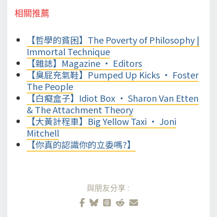
相關推薦
【哲學的貧困】The Poverty of Philosophy |
Immortal Technique
【雜誌】Magazine • Editors
【臭屁充氣鞋】Pumped Up Kicks • Foster
The People
【白癡盒子】Idiot Box • Sharon Van Etten
& The Attachment Theory
【大黃計程車】Big Yellow Taxi • Joni
Mitchell
【你真的認識你的立委嗎?】
與朋友分享: