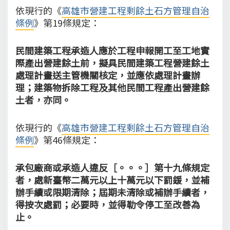
依現行的《
高雄市營建工程剩餘土石方管理自治
條例
》第19條規定：
民間建築工程承造人應於工程申報開工至工地實
際產出營建餘土前，擬具民間建築工程營建餘土
處理計畫送主管機關核定，並應依處理計畫辦
理；建築物拆除工程及其他民間工程產出營建餘
土者，亦同。
依現行的《
高雄市營建工程剩餘土石方管理自治
條例
》第46條規定：
承包廠商或承造人違反［。。。］第十九條規定
者，處新臺幣二萬元以上十萬元以下罰鍰，並補
辦手續或限期清除；屆期未清除或補辦手續者，
得按次處罰；必要時，並得勒令停工至改善為
止。