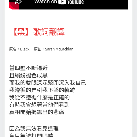
【黑】歌詞翻譯
原名：Black 原創：Sarah McLachlan
當四壁不斷逼近
且繽紛褪色成黑
而我的雙眼深深緊閉沉入我自己
我遵循的是引我下墜的軌跡
我從不遵循什麼是正確的
有時我會想著當他們看到
真相開始揭露出的悲痛
因為我無法看見道理
盲目無法打開眼睛