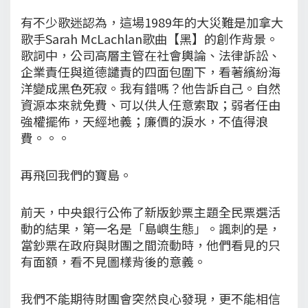
有不少歌迷認為，這場1989年的大災難是加拿大
歌手Sarah McLachlan歌曲【黑】的創作背景。
歌詞中，公司高層主管在社會輿論、法律訴訟、
企業責任與道德譴責的四面包圍下，看著繽紛海
洋變成黑色死寂。我有錯嗎？他告訴自己。自然
資源本來就免費、可以供人任意索取；弱者任由
強權擺佈，天經地義；廉價的淚水，不值得浪
費。。。
再飛回我們的寶島。
前天，中央銀行公佈了新版鈔票主題全民票選活
動的結果，第一名是「島嶼生態」。諷刺的是，
當鈔票在政府與財團之間流動時，他們看見的只
有面額，看不見圖樣背後的意義。
我們不能期待財團會突然良心發現，更不能相信