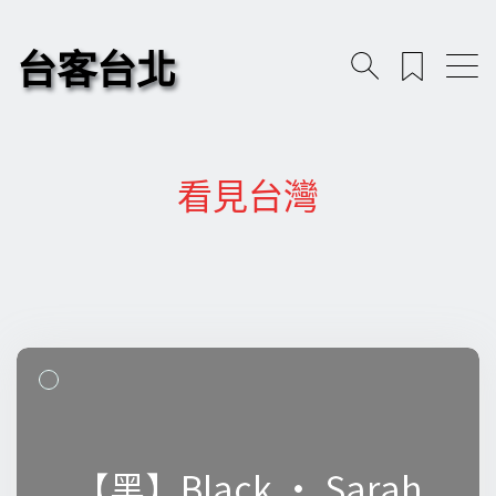
台客台北
看見台灣
【黑】Black • Sarah
【黑】Black • Sarah