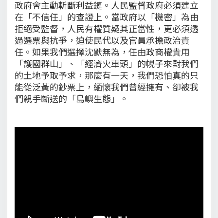
政府會主動斬斷利益鏈。人民監督政府必須建立
在「不信任」的查證上。當政府以「機密」為由
拒絕受監督，人民有權質疑其正當性，更必須透
過選票與抗爭，迫使民代以及官員承擔政治責
任。如果我們選擇沈默無為，任由政商權貴用
「護國群山」、「經濟火車頭」的幌子來對我們
的土地予取予求，那麼有一天，我們恐怕真的只
能從泛黃的鈔票上，緬懷我們曾經擁有、卻被我
們親手斷送的「島嶼生態」。