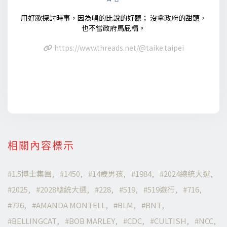
用好歌探討時事，因為唱的比說的好聽； 沒拿政府的甜頭，
也不當政府馬屁精。
https://www.threads.net/@taike.taipei
相關內容標示
1.5博士集團
1450
14歲男孩
1984
2024總統大選
2025
2028總統大選
228
519
519遊行
716
726
AMANDA MONTELL
BLM
BNT
BELLINGCAT
BOB MARLEY
CDC
CULTISH
NCC