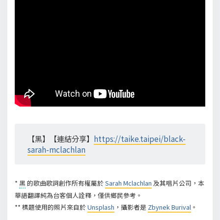
【黑】【連結分享】
https://taike.taipei/black-
sarah-mclachlan
*
黑
的歌曲歌詞創作所有權屬於
Sarah Mclachlan
及其唱片公司，本
華語翻譯純為台客個人詮釋，僅供鄉民參考。
** 標題使用的照片來自於
Unsplash
，攝影者是
Zbynek Burival
。