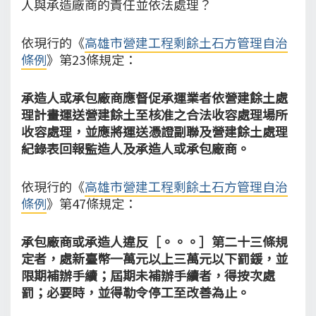
人與承造廠商的責任並依法處理？
依現行的《
高雄市營建工程剩餘土石方管理自治
條例
》第23條規定：
承造人或承包廠商應督促承運業者依營建餘土處
理計畫運送營建餘土至核准之合法收容處理場所
收容處理，並應將運送憑證副聯及營建餘土處理
紀錄表回報監造人及承造人或承包廠商。
依現行的《
高雄市營建工程剩餘土石方管理自治
條例
》第47條規定：
承包廠商或承造人違反［。。。］第二十三條規
定者，處新臺幣一萬元以上三萬元以下罰鍰，並
限期補辦手續；屆期未補辦手續者，得按次處
罰；必要時，並得勒令停工至改善為止。