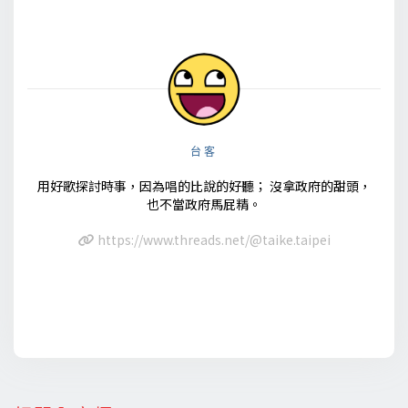
台客
用好歌探討時事，因為唱的比說的好聽； 沒拿政府的甜頭，
也不當政府馬屁精。
https://www.threads.net/@taike.taipei