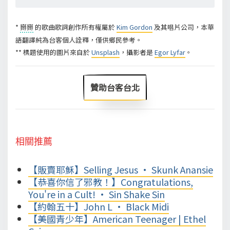
*
掰掰
的歌曲歌詞創作所有權屬於
Kim Gordon
及其唱片公司，本華
語翻譯純為台客個人詮釋，僅供鄉民參考。
** 標題使用的圖片來自於
Unsplash
，攝影者是
Egor Lyfar
。
贊助台客台北
相關推薦
【販賣耶穌】Selling Jesus • Skunk Anansie
【恭喜你信了邪教！】Congratulations,
You're in a Cult! • Sin Shake Sin
【約翰五十】John L • Black Midi
【美國青少年】American Teenager | Ethel