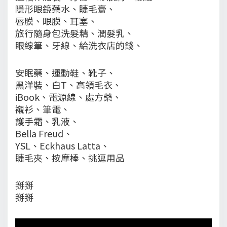
隱形眼鏡藥水、睫毛膏、
唇膜、眼膜、耳塞、
旅行隨身包洗髮精、潤髮乳、
眼線筆、牙線、給洗衣店的錢、
安眠藥、運動鞋、靴子、
黑洋裝、白T、高領毛衣、
iBook、電源線、處方藥、
襯衫、筆電、
護手霜、乳液、
Bella Freud、
YSL、Eckhaus Latta、
睫毛夾、按摩棒、挑逗用品
掰掰
掰掰