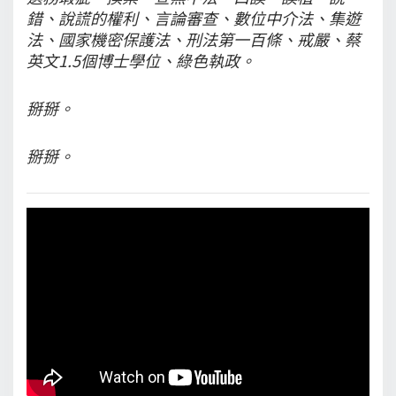
錯、說謊的權利、言論審查、數位中介法、集遊
法、國家機密保護法、刑法第一百條、戒嚴、蔡
英文1.5個博士學位、綠色執政。
掰掰。
掰掰。