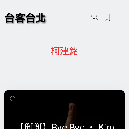
台客台北
柯建銘
【掰掰】Bye Bye • Kim
【掰掰】Bye Bye • Kim