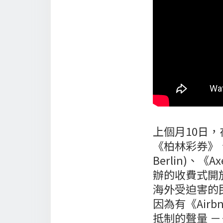
上個月10日，
《柏林彩券》、
Berlin)、
辦的收費式開
海外受迫害的
因為有《Airb
抵制的聲量 