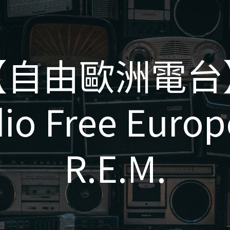
【自由歐洲電台
【自由歐洲電台
io Free Euro
io Free Euro
R.E.M.
R.E.M.