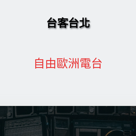
台客台北
自由歐洲電台