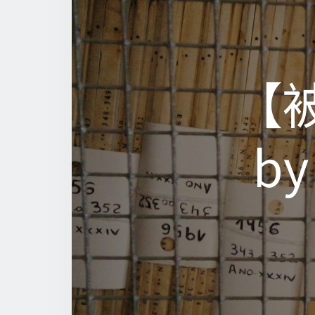
【被
【被
by
by