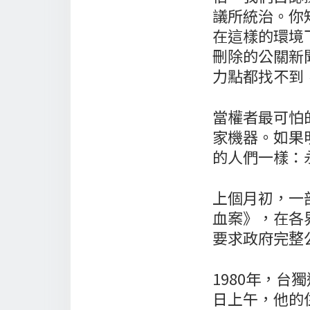
議所統治。你
在這樣的環境
刪除的公關新
力點都找不到
當權者最可怕
家機器。如果
的人們一樣：
上個月初，一
血案》，在各
要求政府完整
1980年，台
日上午，他的