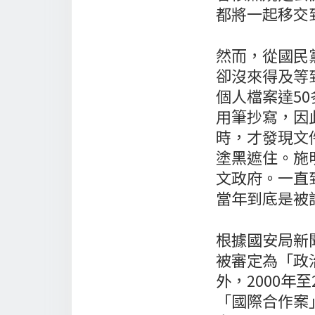
都將一起移交
然而，從國民
卻沒來得及等
個人檔案達5
用筆抄寫，因
時，才發現文
塗黑遮住。施
文政府。一直
當年到底是被
根據國安局新聞
被審定為「政
外，2000年
「國際合作案