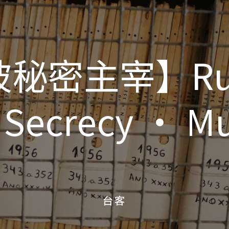
秘密主宰】Ru
秘密主宰】Ru
 Secrecy • M
 Secrecy • M
台客
台客