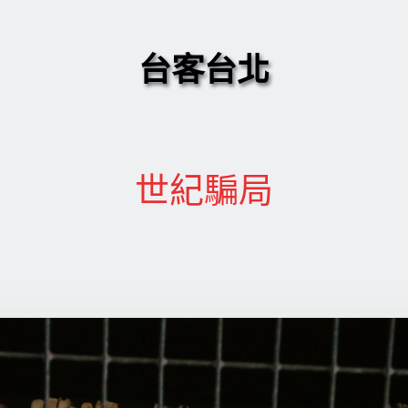
台客台北
世紀騙局