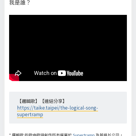
我是誰？
【邏輯歌】【連結分享】
https://taike.taipei/the-logical-song-
supertramp
*
邏輯歌
的歌曲歌詞創作所有權屬於
Supertramp
及其唱片公司，