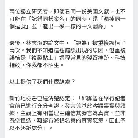
兩位獨立研究者，即使看同一份美國文獻，也不
可能在「記錯同樣案名」的同時，還「漏掉同一
個逗號」並「產出一模一樣的中文翻譯」。
最後，林志潔的論文中，「認為」被重複誤植了
兩次。我們不知道這裡錯誤出現的原因，但重複
誤植是「複製貼上」過程常見的殘留痕跡、科技
指紋，你我都不陌生。
以上提供了我們什麼線索？
新竹地檢署已經清楚認定：「邱顯智在舉行記者
會前已進行充分查證，發言係基於客觀事實與證
據，主觀上有相當理由確信其發言為真實，並非
憑空捏造，難認有減損名譽的真實惡意，因此予
以不起訴處分」。