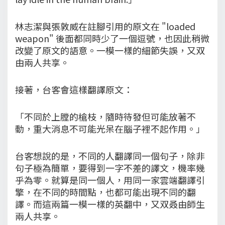
林志潔與張敦威在註腳引用的原文在 "loaded
weapon" 後面都同時少了一個逗號，也因此稍微
改變了原文的語意。一模一樣的細節失誤，又双
由兩人共享。
接著，台客會這樣翻譯原文：
「不同於上膛的槍枝，隨時待發但可能放著不
動，重大消息不可能光呆在腦子裡不起作用。」
台客想說的是，不同的人翻譯同一個句子，除非
句子極為簡單，要得到一字不差的譯文，機率幾
乎為零。就算是同一個人，用同一家雲端翻譯引
擎，在不同的時間點，也都可能出現不同的翻
譯。而這兩篇一模一樣的英翻中，又双叒由師生
兩人共享。