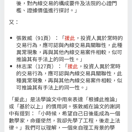
後，對內線交易的構成要件及法院的心證門
檻、證據價值進行探討。」
又：
張敦威（91頁）：「
援此
，投資人異於常時的
交易行為，應可認與內線交易具關聯性，此種
異常現象，再與其他內線交易案件相較，似可
推論其有手法上的同一性。」
林志潔（127頁）：「
援此
，投資人異於常時
的交易行為，應可認與內線交易具關聯性，此
種異常現象，再與其他內線交易案件相較，似
可推論其有手法上的同一性。」
「爰此」是法學論文中用來表達「根據此推論」
或「基於以上」的慣用詞。張敦威在論文的謝詞
中有提到：「小時候，希望自己日後能成為一個
數學家，命運使然，我卻先學了工程，後走上法
律。」我們可以理解，一個來自理工背景的學