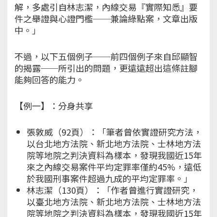
解，多處引自林志潔，內線交易『實際知悉』要
件之舉證與心證門檻──兼論綠點案，文章出版
中。」
不過，以下五個例子──前四個例子來自邱顯智
的揭露──所引出的問題，更遠遠超出這條註腳
能夠回答的能力。
【例一】：分身共享
張敦威（92頁）：「筆者曾依實證研究方法，
以台北地方法院、新北地方法院、士林地方法
院等地院之判決資料為樣本，發現我國近15年
來之內線交易案件平均定罪率僅約45%，遠低
於我國刑事案件超過九成的平均定罪率。」
林志潔（130頁）：「作者曾進行實證研究，
以臺北地方法院、新北地方法院、士林地方法
院等地院之判決資料為樣本，發現我國近15年