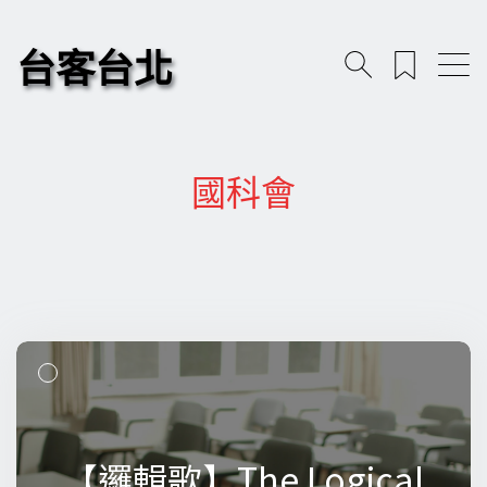
台客台北
國科會
【邏輯歌】The Logical
【邏輯歌】The Logical