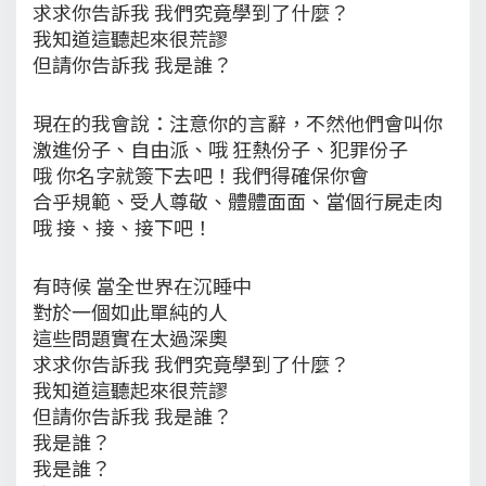
求求你告訴我 我們究竟學到了什麼？
我知道這聽起來很荒謬
但請你告訴我 我是誰？
現在的我會說：注意你的言辭，不然他們會叫你
激進份子、自由派、哦 狂熱份子、犯罪份子
哦 你名字就簽下去吧！我們得確保你會
合乎規範、受人尊敬、體體面面、當個行屍走肉
哦 接、接、接下吧！
有時候 當全世界在沉睡中
對於一個如此單純的人
這些問題實在太過深奧
求求你告訴我 我們究竟學到了什麼？
我知道這聽起來很荒謬
但請你告訴我 我是誰？
我是誰？
我是誰？