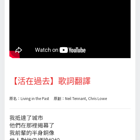
【活在過去】歌詞翻譯
原名：Living in the Past 原創：Neil Tennant, Chris Lowe
我抵達了城市
他們在那裡揭幕了
我前輩的半身銅像
世人對他仍議論紛紛