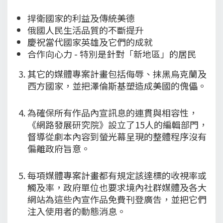
捍衛國家的利益及傳統美德
俄國人民生活品質的不斷提升
慶祝當代國家英雄及它們的成就
合作向心力 - 特別是針對「新地區」的居民
其它的媒體專案計畫包括侮辱、抹黑烏克蘭及
西方國家，並把澤倫斯基塑造成美國的傀儡。
為確保所有作品內宣訊息的連貫與相容性，
《網路發展研究院》設立了15人的編輯部門，
督導從劇本內容到螢光幕呈現的整體程序沒有
偏離政府旨意。
每項媒體專案計畫都有規定該達標的收視率或
觸及率，政府單位也要求境內社群媒體及各大
網站為這些內宣作品免費刊登廣告，並把它們
注入使用者的動態消息。