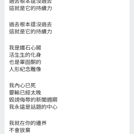
過去根本還沒過去
這就是它的持續力
過去根本還沒過去
這就是它的持續力
我是鐵石心腸
活生生的化身
也是睪固酮的
人形紀念雕像
我內心已死
要輸已經太晚
毀謗侮辱的新聞週期
我永遠是話題的中心
我就在你的邊界
不會放棄