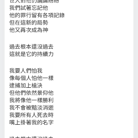
我們試著忘記他
他的罪行留有各項記錄
但在這新的局勢
他又再次成為神
過去根本還沒過去
這就是它的持續力
我要人們怕我
像每個人怕他一樣
逮捕加上槍決
但他們依然景仰他
我將像他一樣勝利
我不會被黯淡消逝
我要所有人死去時
嘴上掛著我的名字