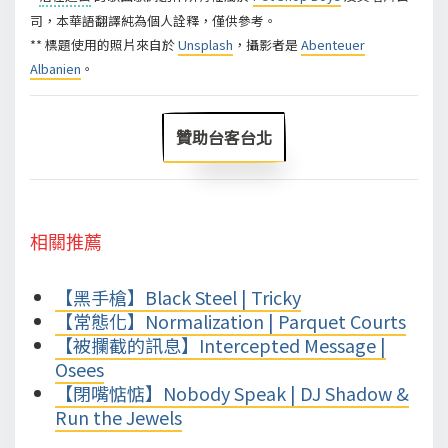
司，本華語翻譯純為個人詮釋，僅供參考。
** 標題使用的照片來自於
Unsplash
，攝影者是
Abenteuer
Albanien
。
贊助台客台北
相關推薦
【黑手槍】Black Steel | Tricky
【常態化】Normalization | Parquet Courts
【被攔截的訊息】Intercepted Message |
Osees
【閉嘴惦惦】Nobody Speak | DJ Shadow &
Run the Jewels