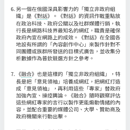
另一個在俄國深具影響力的「獨立非政府組
織」是《
對話
》。《對話》的資訊作戰重點放
在政治科技、政府公關以及社群媒體行銷，執
行長是網路科技界最知名的網紅，職責是確保
政府內宣在網路上的成效。《對話》在全國各
地設有所謂的「內容創作中心」來製作針對不
同團體或族群所發送的目標式廣告，並收集分
析數據作為普欽競選方針之參考。
《
融合
》也是這樣的「獨立非政府組織」，特
長是把「意見領袖」培養成網紅，把網紅打造
成「意見領袖」，再利用這些「專家」替政府
加強內宣、操控輿論。《融合》隨時觀察評估
這些網紅專家的言行以製作更能煽動情緒的內
容，並配合重要的媒體公司、大學、贊助商及
政府機關來行動出擊。