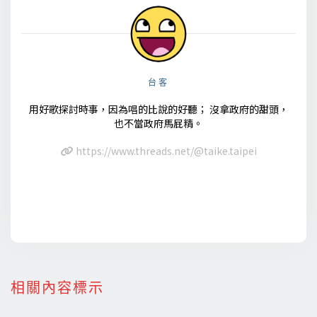
台客
用好歌探討時事，因為唱的比說的好聽； 沒拿政府的甜頭，
也不當政府馬屁精。
https://www.threads.net/@taike.taipei
相關內容標示