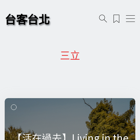
台客台北
三立
【活在過去】Living in the
【活在過去】Living in the