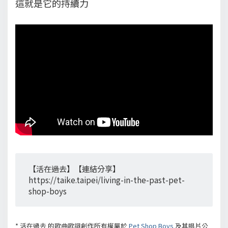
這就是它的持續力
【活在過去】【連結分享】
https://taike.taipei/living-in-the-past-pet-
shop-boys
*
活在過去
的歌曲歌詞創作所有權屬於
Pet Shop Boys
及其唱片公