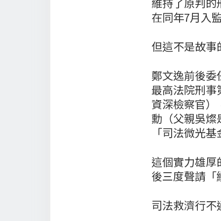
維持了原判的
在同年7月入
但這不是故事
鄭文逸前後委
最高法院刑事
資深檢察官）
勳（父親吳燦
「司法微光基
這個實力雄厚
後三度聲請「
司法救濟行不