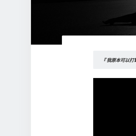
『 我原本可以打聲