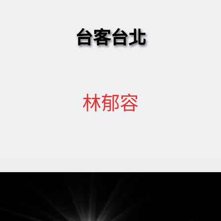
台客台北
林郁容