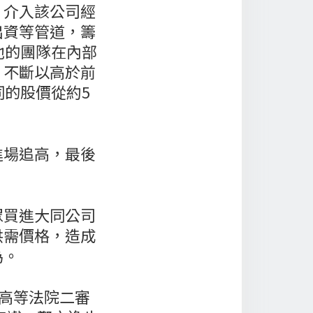
、介入該公司經
出資等管道，籌
。他的團隊在內部
，不斷以高於前
同的股價從約5
進場追高，最後
眾買進大同公司
供需價格，造成
為。
，高等法院二審