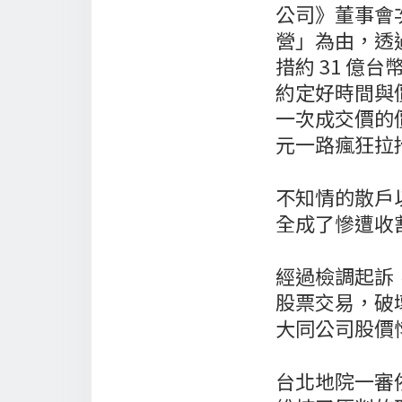
公司》董事會
營」為由，透
措約 31 億
約定好時間與
一次成交價的價
元一路瘋狂拉
不知情的散戶
全成了慘遭收
經過檢調起訴
股票交易，破
大同公司股價
台北地院一審