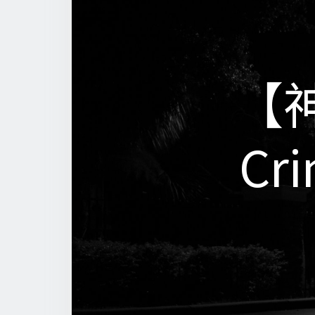
【神
【神
Cri
Cri