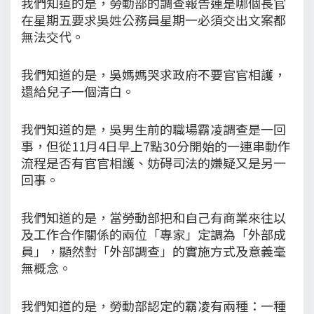
我們知道的是，勞動部的調查報告連是哪個長官
在星期五要求吳姓公務員星期一必須交出文案都
無法交代。
我們知道的是，吳媽媽哭求政府不要官官相護，
還給兒子一個清白。
我們知道的是，吳男生前的職場霸凌調查是一回
事，但從11月4日早上7點30分開始的一連串動作
流程是否有官官相護、妨碍司法的嫌疑又是另一
回事。
我們知道的是，當勞動部把和自己有商業來往以
及工作合作關係的兩位「專家」定調為「外部成
員」，顯然對「外部調查」的實施方式及意義毫
無概念。
我們知道的是，勞動部認定的霸凌有兩種：一種