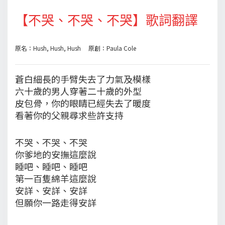
【不哭、不哭、不哭】歌詞翻譯
原名：Hush, Hush, Hush 原創：Paula Cole
蒼白細長的手臂失去了力氣及模樣
六十歲的男人穿著二十歲的外型
皮包骨，你的眼睛已經失去了暖度
看著你的父親尋求些許支持
不哭、不哭、不哭
你爹地的安撫這麼說
睡吧、睡吧、睡吧
第一百隻綿羊這麼說
安詳、安詳、安詳
但願你一路走得安詳