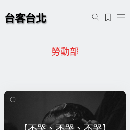
台客台北
勞動部
【不哭、不哭、不哭】
【不哭、不哭、不哭】