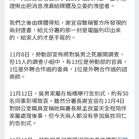
證揪出把消息洩漏給媒體及立委的洩密者。
我們之後由媒體得知，謝宜容聲稱警方所發現的
兩封遺書，給北分署的那一封是電腦列印出來
的，給家人的才是手寫的。
11月8日，勞動部宣佈將對吳男之死展開調查，
但15人的調查小組中，有13位是勞動部的官員，
1位是外聘合作過的委員，1位是外聘合作過的諮
商師。
11月12日，吳男家屬在板橋舉行告別式，約有50
名同事到場致哀。雖然分署長謝宜容在11月4日
對辦公室職員宣稱她與署長蔡孟良當天全程陪伴
家屬處理後事，但今天兩人都沒有參加吳姓同仁
的告別式。