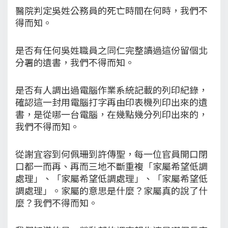
醫院判定吳姓公務員的死亡時間在何時，我們不
得而知。
是否有任何吳姓職員之同仁完整讀過這份留個北
分署的遺書，我們不得而知。
是否有人調出過電腦作業系統記載的列印紀錄，
確認這一封用電腦打字再由印表機列印出來的遺
書，是從哪一台電腦，在幾點幾分列印出來的，
我們不得而知。
從謝宜容到何佩珊到許傳聖，每一位官員開口閉
口都一而再、再而三地不斷重複「家屬希望低調
處理」、「家屬希望低調處理」、「家屬希望低
調處理」。家屬的意思是什麼？家屬真的說了什
麼？我們不得而知。