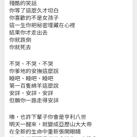
殘酷的笑話
你等了這麼久才坦白
你喜歡的不是女孩子
這一生你把秘密埋藏在心裡
結果你才走出去
你就跌倒
你就死去
不哭、不哭、不哭
你爹地的安撫這麼說
睡吧、睡吧、睡吧
第一百隻綿羊這麼說
安詳、安詳、安詳
但願你一路走得安詳
噢，也許下輩子你會是亨利八世
明天一醒來，就變成亞歷山大大帝
在全新的生命中重新張開眼睛