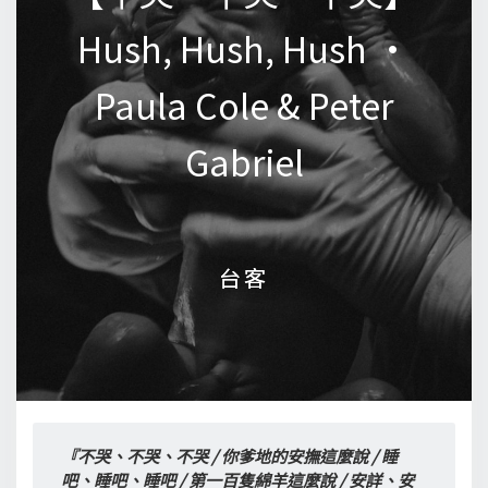
Hush, Hush, Hush •
Hush, Hush, Hush •
Paula Cole & Peter
Paula Cole & Peter
Gabriel
Gabriel
台客
台客
『不哭、不哭、不哭 / 你爹地的安撫這麼說 / 睡
吧、睡吧、睡吧 / 第一百隻綿羊這麼說 / 安詳、安