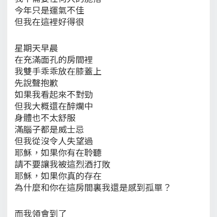
今年只是運氣不佳
但我在這裡好得很
星期天早晨
在充滿面孔的房間裡
我雙手乖乖放在膝蓋上
先說聲抱歉
如果我看起來不對勁
但我大概還在醉爛中
身體也不太舒服
滿腦子都是威士忌
但我從沒令人失望過
耶穌，如果你有在聆聽
請不要讓我被這烈酒打敗
耶穌，如果你真的存在
為什麼和你在這房間裏我還是感到孤單？
而我領會到了