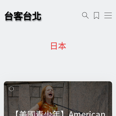
台客台北
日本
【美國青少年】American
【美國青少年】American