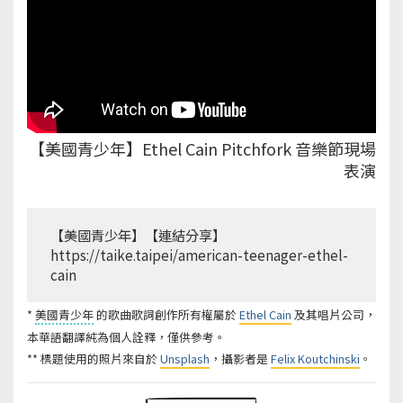
【美國青少年】Ethel Cain Pitchfork 音樂節現場
表演
【美國青少年】【連結分享】
https://taike.taipei/american-teenager-ethel-
cain
*
美國青少年
的歌曲歌詞創作所有權屬於
Ethel Cain
及其唱片公司，
本華語翻譯純為個人詮釋，僅供參考。
** 標題使用的照片來自於
Unsplash
，攝影者是
Felix Koutchinski
。