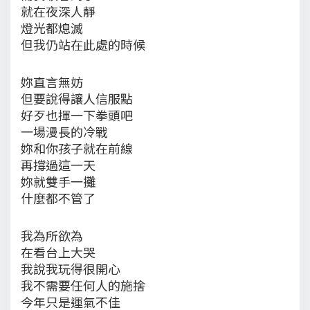
就在夜深人靜
燈光都熄滅
但我仍站在此處的時候
妳直言無妨
但要說得讓人信服點
好歹也揮一下拳頭吧
一場漫長的冷戰
妳和你孩子就在前線
再撐過這一天
妳就雙手一攤
什麼都不管了
我為所欲為
在看台上大哭
我說我玩得很開心
我不需要任何人的施捨
今年只是運氣不佳