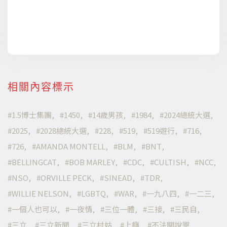
相關內容標示
1.5博士集團
1450
14歲男孩
1984
2024總統大選
2025
2028總統大選
228
519
519遊行
716
726
AMANDA MONTELL
BLM
BNT
BELLINGCAT
BOB MARLEY
CDC
CULTISH
NCC
NSO
ORVILLE PECK
SINEAD
TDR
WILLIE NELSON
LGBTQ
WAR
一九八四
一二三
一個人也可以
一夜情
三位一體
三接
三民自
三立
三立新聞
三立村姑
上癮
不法關說罪