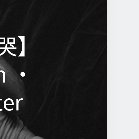
哭】
哭】
h •
h •
ter
ter