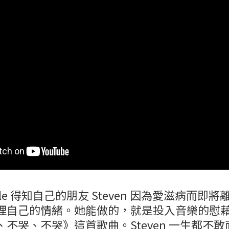
 Cole 得知自己的朋友 Steven 因為愛滋病而
理自己的情緒。她能做的，就是投入音樂的慰
不哭、不哭》這首歌曲。Steven 一生都不