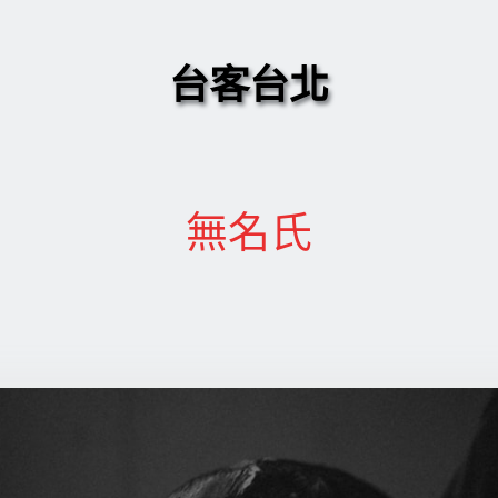
台客台北
無名氏