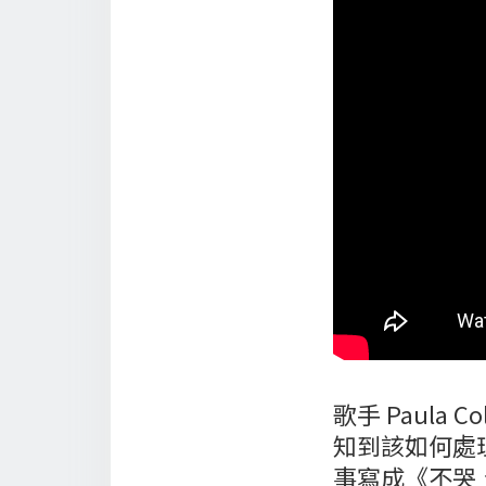
歌手 Paula
知到該如何處
事寫成《不哭、