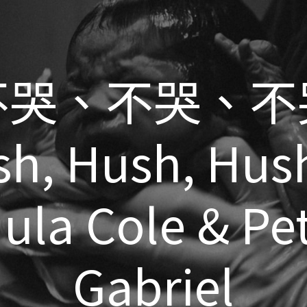
不哭、不哭、不
不哭、不哭、不
sh, Hush, Hus
sh, Hush, Hus
ula Cole & Pe
ula Cole & Pe
Gabriel
Gabriel