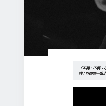
『不哭、不哭、不哭
詳 / 但願你一路