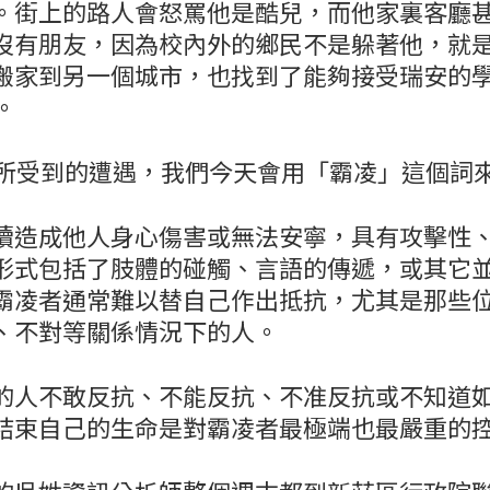
。街上的路人會怒罵他是酷兒，而他家裏客廳
沒有朋友，因為校內外的鄉民不是躲著他，就
搬家到另一個城市，也找到了能夠接受瑞安的
。
代所受到的遭遇，我們今天會用「霸凌」這個詞
續造成他人身心傷害或無法安寧，具有攻擊性
形式包括了肢體的碰觸、言語的傳遞，或其它
霸凌者通常難以替自己作出抵抗，尤其是那些
、不對等關係情況下的人。
的人不敢反抗、不能反抗、不准反抗或不知道
結束自己的生命是對霸凌者最極端也最嚴重的