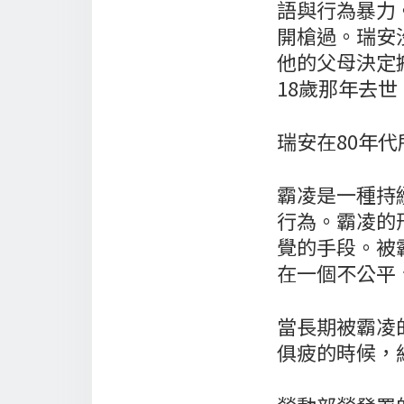
語與行為暴力
開槍過。瑞安
他的父母決定
18歲那年去世
瑞安在80年
霸凌是一種持
行為。霸凌的
覺的手段。被
在一個不公平
當長期被霸凌
俱疲的時候，