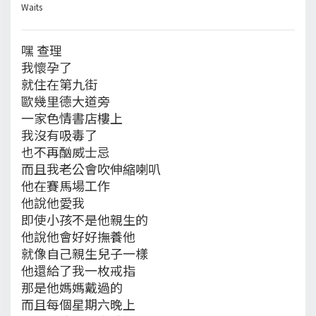
Waits
嘿 查理
我懷孕了
就住在第九街
歐幾里德大道旁
一家色情書店樓上
我沒有吸毒了
也不再酗威士忌
而且我老公會吹伸縮喇叭
他在賽馬場工作
他說他愛我
即使小孩不是他親生的
他說他會好好撫養他
就像自己親生兒子一樣
他還給了我一枚戒指
那是他媽媽戴過的
而且每個星期六晚上