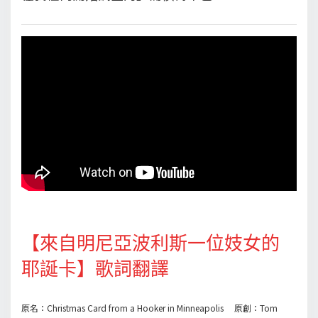
【來自明尼亞波利斯一位妓女的
耶誕卡】歌詞翻譯
原名：Christmas Card from a Hooker in Minneapolis 原創：Tom