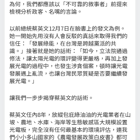
為何，我們都應該以「不可靠的敘事者」前提來
檢視分析政客、名嘴的言論。
以前總統蔡英文12月7日在臉書上的發文為例。
她一開始先用沒有人會反駁的真話來取得我們的
信任：「發展綠能，在台灣是跨越黨派的共
識。」接著就是她的話術：「如今，立法院通過
修法，讓太陽光電的環評變得更嚴格，再加上發
展光電的過程中，也發生涉貪個案，頓時讓光電
發展遇上亂流，也讓台灣民眾質疑是否要繼續發
展光電。」
讓我們一步步揭穿蔡英文的話術。
蔡英文任內8年，放縱包庇綠油油的光電業者在山
坡、農地、水庫、海岸等生態敏感區大規模設置
光電板，完全沒有任何最基本的環境評估，連我
們小小多山國家的《農電發展政策白皮書》都可