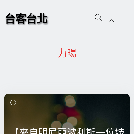
台客台北
力暘
【來自明尼亞波利斯一位妓
【來自明尼亞波利斯一位妓