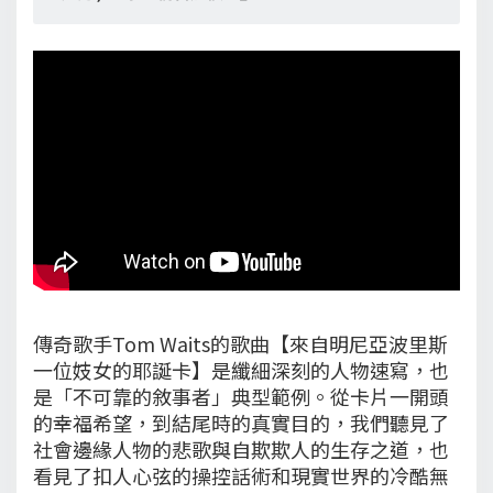
傳奇歌手Tom Waits的歌曲【來自明尼亞波里斯
一位妓女的耶誕卡】是纖細深刻的人物速寫，也
是「不可靠的敘事者」典型範例。從卡片一開頭
的幸福希望，到結尾時的真實目的，我們聽見了
社會邊緣人物的悲歌與自欺欺人的生存之道，也
看見了扣人心弦的操控話術和現實世界的冷酷無