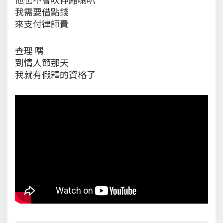
我需要借點錢
來支付律師費
查理 嘿
到情人節那天
我就有假釋的資格了