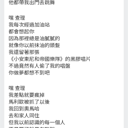
他都帶我出門去跳舞
嘿 查理
我每次經過加油站
都會想起你
因為那裡總是油膩膩的
就像你以前抹油的頭髮
我還留著那張
《小安東尼和帝國樂隊》的黑膠唱片
不過竟然有人偷了我的唱盤
你做夢都想不到吧
嘿 查理
我差點就要瘋掉
馬利歐被抓了以後
我回到奧馬哈
去和家人同住
但我以前認識的每一個人