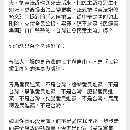
夫，把憲法詮釋到死去活來，把民主霸凌到生不
如死，然後提出領土變更案，正式把《憲法增修
條文》中提到的「大陸地區」從中華民國的領土
刪除，交付全民公投。畢竟，這不就是《民鏡黨
集團》口口聲聲的「台灣社會民意主流」嗎？
你自認是台派？聽好了：
台灣人守護的是台灣的民主與自由，不是《民鏡
黨集團》的選票與錢途。
青鳥愛民進黨，不是台灣。蟾蜍愛民進黨，不是
台灣。黑熊愛民進黨，不是台灣。肥貓愛民進
黨，不是台灣。狗腿愛民進黨，不是台灣。馬屁
精愛民進黨，不是台灣。
如果你真心愛台灣，而不是愛這10年來一步步走
向完全腐敗的執政黨，今天是你對《民鏡黨集