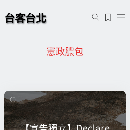
台客台北
憲政膿包
【宣告獨立】Declare
【宣告獨立】Declare