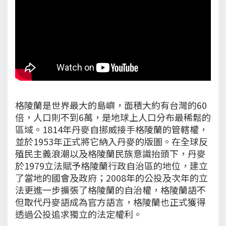
格陵蘭是世界最大的島嶼，面積大約有台灣的60
倍，人口則不到6萬，是地球上人口分布最稀鬆的
區域。1814年丹麥自挪威接手格陵蘭的管轄權，
並於1953年正式將它納入丹麥的版圖。在全球反
殖民主義浪潮以及格陵蘭民族意識抬頭下，丹麥
於1979立法賦予格陵蘭行政自治區的地位，建立
了當地的國會及政府；2008年的公投及次年的立
法更進一步擴張了格陵蘭的自治權，格陵蘭語不
但取代丹麥語成為官方語言，格陵蘭也正式獲得
透過公投追求獨立的法定權利。