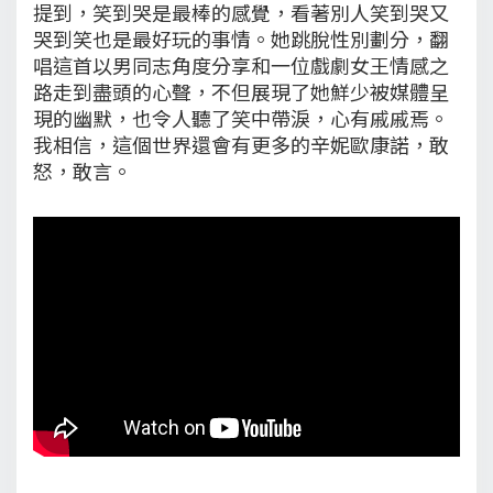
提到，笑到哭是最棒的感覺，看著別人笑到哭又
哭到笑也是最好玩的事情。她跳脫性別劃分，翻
唱這首以男同志角度分享和一位戲劇女王情感之
路走到盡頭的心聲，不但展現了她鮮少被媒體呈
現的幽默，也令人聽了笑中帶淚，心有戚戚焉。
我相信，這個世界還會有更多的辛妮歐康諾，敢
怒，敢言。