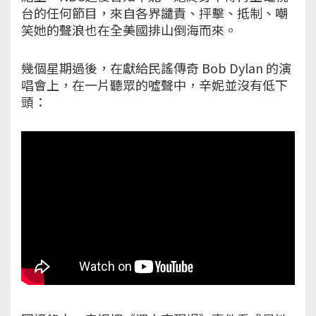
台的任何節目，來自各界譴責、抨擊、抵制、嘲
笑她的聲浪也在全美國排山倒海而來。
幾個星期過後，在獻給民謠傳奇 Bob Dylan 的演
唱會上，在一片聽眾的噓聲中，辛妮並沒有低下
頭：