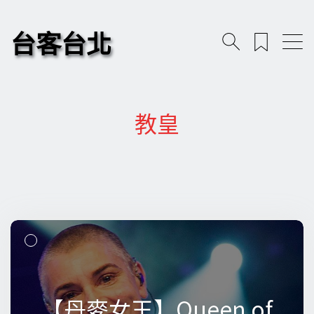
台客台北
教皇
【丹麥女王】Queen of
【丹麥女王】Queen of