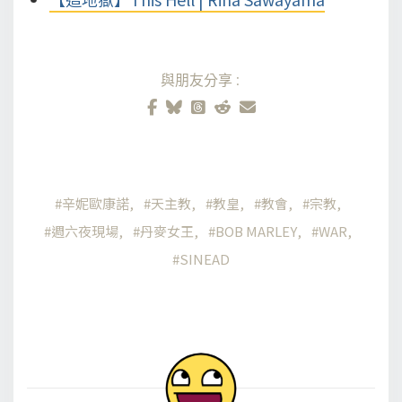
與朋友分享:
辛妮歐康諾
天主教
教皇
教會
宗教
週六夜現場
丹麥女王
BOB MARLEY
WAR
SINEAD