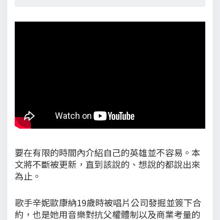
要在有限的時間內介紹自己的英雄並不容易。本
文將不斷被更新，直到該說的、想說的都說出來
為止。
歌手辛妮歐康納19歲時被唱片公司發掘並簽下合
約，也是她用音樂對抗父權體制以及商業考量的