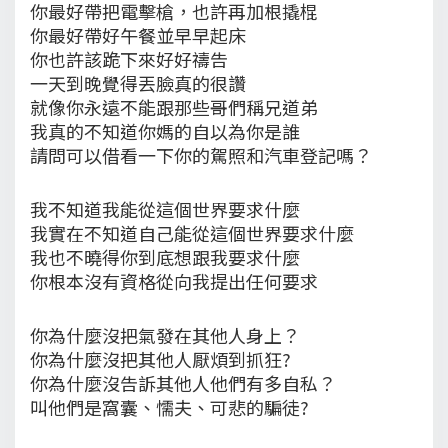
你最好帶把電擊槍，也許再加根撬棍
你最好帶好午餐並早早起床
你也許該跪下來好好禱告
一天到晚覺得丟臉真的很讚
就像你永遠不能跟那些哥們稱兄道弟
我真的不知道你媽的自以為你是誰
請問可以借看一下你的駕照和汽車登記嗎？
我不知道我能從這個世界要求什麼
我實在不知道自己能從這個世界要求什麼
我也不曉得你到底想跟我要求什麼
你根本沒有資格從向我提出任何要求
你為什麼沒把氣發在其他人身上？
你為什麼沒把其他人厭煩到抓狂?
你為什麼沒告訴其他人他們有多自私？
叫他們是窩囊、懦夫、可悲的騙徒?