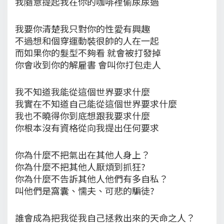
我隨意提起我在你的咖啡裡偷尿尿過
我要你清楚我只對你的性愛有興趣
不過想和個穿運動裝很帥的人在一起
而如果你的髮型不夠看 就會被打發掉
你會收到你的解雇書 會叫你打包走人
我不知道我能從這個世界要求什麼
我實在不知道自己能從這個世界要求什麼
我也不曉得你到底想跟我要求什麼
你根本沒有資格從向我提出任何要求
你為什麼不把氣出在其他人身上？
你為什麼不把其他人厭煩到抓狂?
你為什麼不告訴其他人他們有多自私？
叫他們是窩囊、懦夫、可悲的騙徒?
誰會成為把我從我自己拯救出來的天命之人？