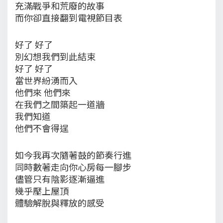
充滿戰爭和荒廢的故事
而你卻直接翻到電視節目表
好了 好了
別幻想我們到此結束
好了 好了
當世界紛湧而入
他們來 他們來
在我們之間築起一道牆
我們知道
他們不會得逞
如今我再次隨著鼓的節奏行進
同時數著走向你心房每一腳步
儘管只有陰影逐漸逼進
幾乎壓上屋頂
體驗解脫與釋放的感受