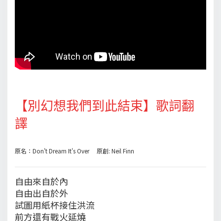
【別幻想我們到此結束】歌詞翻
譯
原名：Don't Dream It's Over 原創: Neil Finn
自由來自於內
自由出自於外
試圖用紙杯接住洪流
前方還有戰火延燒