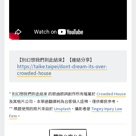
【別幻想我們到此結束】【連結分享】
https://taike.taipei/dont-dream-its-over-
crowded-house
*
別幻想我們到此結束
的歌曲歌詞創作所有權屬於
Crowded House
及其唱片公司，本華語翻譯純為台客個人詮釋，僅供鄉民參考。
** 標題使用的照片來自於
Unsplash
，攝影者是
Tingey Injury Law
Firm
。