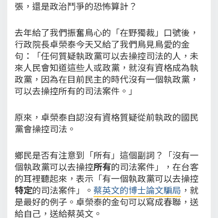
張，還是政治鬥爭的恐怖算計？
去年給了我們振奮鳥心的「在野獨裁」口號後，
行政院長卓榮泰今天又給了我們鳥見鳥愛的金
句：「任何質疑執政黨可以去操控司法的人，未
來人民會知道這些人或政黨，就沒有資格成為執
政黨，因為在目前民主的時代沒有一個執政黨，
可以去操控所有的司法案件。」
原來，卓榮泰自認沒有資格質疑從前執政的國民
黨會操控司法。
鄉民是否有注意到「所有」這個副詞？「沒有一
個執政黨可以去操控
所有
的司法案件」，在台客
的耳裡聽起來，表示「有一個執政黨可以去操控
特定
的司法案件」。
蔡英文的博士論文騙局
，就
是最好的例子。卓榮泰的金句可以寫成春聯，送
給自己，送給蔡英文。