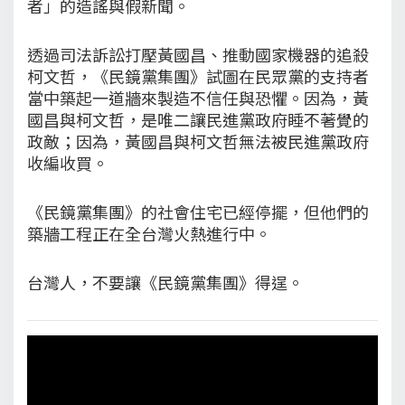
者」的造謠與假新聞。
透過司法訴訟打壓黃國昌、推動國家機器的追殺
柯文哲，《民鏡黨集團》試圖在民眾黨的支持者
當中築起一道牆來製造不信任與恐懼。因為，黃
國昌與柯文哲，是唯二讓民進黨政府睡不著覺的
政敵；因為，黃國昌與柯文哲無法被民進黨政府
收編收買。
《民鏡黨集團》的社會住宅已經停擺，但他們的
築牆工程正在全台灣火熱進行中。
台灣人，不要讓《民鏡黨集團》得逞。