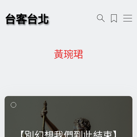
台客台北
黃琬珺
【別幻想我們到此結束】
【別幻想我們到此結束】