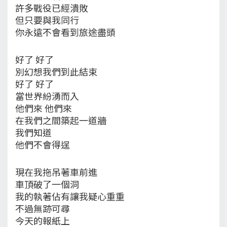
許多戰役已經潰敗
但只要與我同行
你永遠不會看到旅途盡頭
好了 好了
別幻想我們到此結束
好了 好了
當世界紛湧而入
他們來 他們來
在我們之間築起一道牆
我們知道
他們不會得逞
現在我拖吊著車前進
車頂破了一個洞
我的執著佔有讓我疑心重重
不過無跡可尋
今天的報紙上