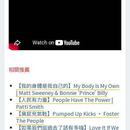
相關推薦
【我的身體是我自己的】My Body Is My Own
| Matt Sweeney & Bonnie 'Prince' Billy
【人民有力量】People Have The Power |
Patti Smith
【臭屁充氣鞋】Pumped Up Kicks • Foster
The People
【如果我們挺過去了該有多嗨】Love It If We