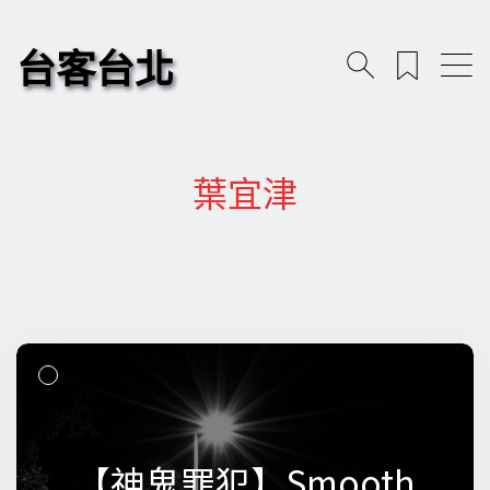
台客台北
葉宜津
【神鬼罪犯】Smooth
【神鬼罪犯】Smooth