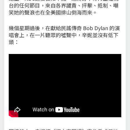
台的任何節目，來自各界譴責、抨擊、抵制、嘲
笑她的聲浪也在全美國排山倒海而來。
幾個星期過後，在獻給民謠傳奇 Bob Dylan 的演
唱會上，在一片聽眾的噓聲中，辛妮並沒有低下
頭：