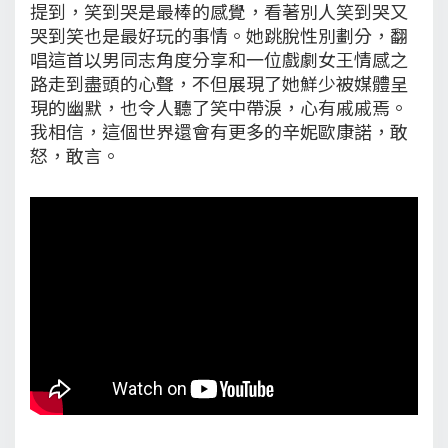
提到，笑到哭是最棒的感覺，看著別人笑到哭又
哭到笑也是最好玩的事情。她跳脫性別劃分，翻
唱這首以男同志角度分享和一位戲劇女王情感之
路走到盡頭的心聲，不但展現了她鮮少被媒體呈
現的幽默，也令人聽了笑中帶淚，心有戚戚焉。
我相信，這個世界還會有更多的辛妮歐康諾，敢
怒，敢言。