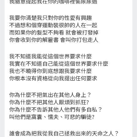
我隨意提起我在你的咖啡裡偷尿尿過
我要你清楚我只對你的性愛有興趣
不過想和個穿運動裝很帥的人在一起
而如果你的髮型不夠看 就會被打發掉
你會收到你的解雇書 會叫你打包走人
我不知道我能從這個世界要求什麼
我實在不知道自己能從這個世界要求什麼
我也不曉得你到底想跟我要求什麼
你根本沒有資格從向我提出任何要求
你為什麼不把氣出在其他人身上？
你為什麼不把其他人厭煩到抓狂?
你為什麼不告訴其他人他們有多自私？
叫他們是窩囊、懦夫、可悲的騙徒?
誰會成為把我從我自己拯救出來的天命之人？