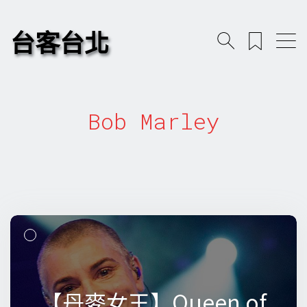
台客台北
Bob Marley
【丹麥女王】Queen of
【丹麥女王】Queen of