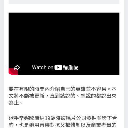
要在有限的時間內介紹自己的英雄並不容易。本
文將不斷被更新，直到該說的、想說的都說出來
為止。
歌手辛妮歐康納19歲時被唱片公司發掘並簽下合
約，也是她用音樂對抗父權體制以及商業考量的