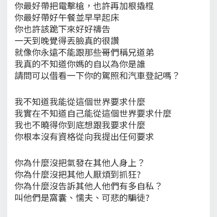
你最好帶把電擊槍，也許再加根撬棍
你最好帶好午餐並早早起床
你也許該跪下來好好禱告
一天到晚覺得丟臉真的很讚
就像你永遠不能跟那些哥們稱兄道弟
我真的不知道你媽的自以為你是誰
請問可以借看一下你的駕照和汽車登記嗎？
我不知道我能從這個世界要求什麼
我實在不知道自己能從這個世界要求什麼
我也不曉得你到底想跟我要求什麼
你根本沒有資格從向我提出任何要求
你為什麼沒把氣發在其他人身上？
你為什麼沒把其他人厭煩到抓狂?
你為什麼沒告訴其他人他們有多自私？
叫他們是窩囊、懦夫、可悲的騙徒?