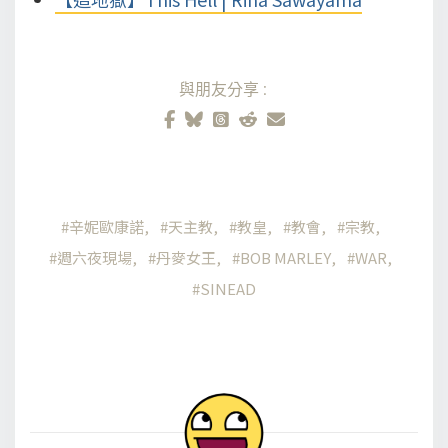
與朋友分享:
辛妮歐康諾
天主教
教皇
教會
宗教
週六夜現場
丹麥女王
BOB MARLEY
WAR
SINEAD