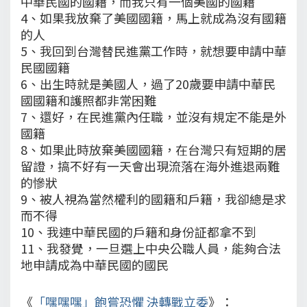
中華民國的國籍，而我只有一個美國的國籍
4、如果我放棄了美國國籍，馬上就成為沒有國籍
的人
5、我回到台灣替民進黨工作時，就想要申請中華
民國國籍
6、出生時就是美國人，過了20歲要申請中華民
國國籍和護照都非常困難
7、還好，在民進黨內任職，並沒有規定不能是外
國籍
8、如果此時放棄美國國籍，在台灣只有短期的居
留證，搞不好有一天會出現流落在海外進退兩難
的慘狀
9、被人視為當然權利的國籍和戶籍，我卻總是求
而不得
10、我連中華民國的戶籍和身份証都拿不到
11、我發覺，一旦選上中央公職人員，能夠合法
地申請成為中華民國的國民
《
「嘿嘿嘿」飽嘗恐懼 決轉戰立委
》：