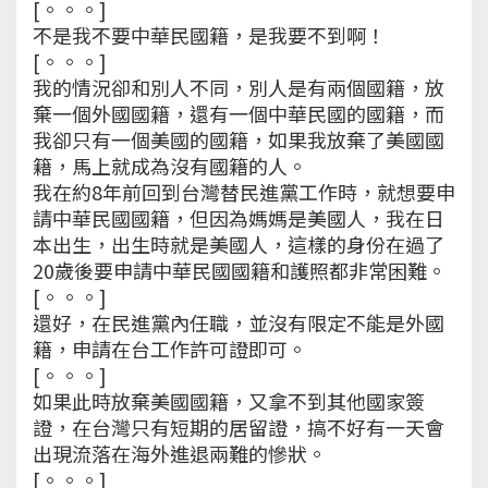
[。。。]
不是我不要中華民國籍，是我要不到啊！
[。。。]
我的情況卻和別人不同，別人是有兩個國籍，放
棄一個外國國籍，還有一個中華民國的國籍，而
我卻只有一個美國的國籍，如果我放棄了美國國
籍，馬上就成為沒有國籍的人。
我在約8年前回到台灣替民進黨工作時，就想要申
請中華民國國籍，但因為媽媽是美國人，我在日
本出生，出生時就是美國人，這樣的身份在過了
20歲後要申請中華民國國籍和護照都非常困難。
[。。。]
還好，在民進黨內任職，並沒有限定不能是外國
籍，申請在台工作許可證即可。
[。。。]
如果此時放棄美國國籍，又拿不到其他國家簽
證，在台灣只有短期的居留證，搞不好有一天會
出現流落在海外進退兩難的慘狀。
[。。。]