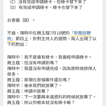
（C）沒有完成申請綠卡，但綠卡發下來了
（D）有完成申請綠卡，綠卡也發下來了
台客選
（D）
。
不過，陳時中在周玉蔻7月18號的
「新聞放鞭
炮」
節目上，針對主持人的提問，兩人出現了以
下的對話：
陳時中：我不是曾有綠卡，我曾經申請綠卡。
周玉蔻：但沒有申請到嗎？
陳時中：我還沒有申請完成，因為那時候排隊人
很多。
周玉蔻：那現在那個案件還在嗎？
陳時中：後來我們就放棄了。
周玉蔻：申請中放棄？
陳時中：下一次要再來填資料的時候就放棄了。
周玉蔻：所以你根本就沒有綠卡嘛？