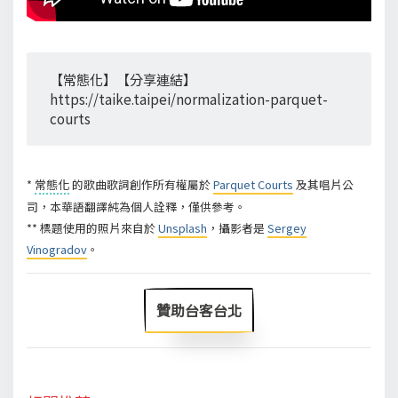
【常態化】【分享連結】
https://taike.taipei/normalization-parquet-
courts
*
常態化
的歌曲歌詞創作所有權屬於
Parquet Courts
及其唱片公
司，本華語翻譯純為個人詮釋，僅供參考。
** 標題使用的照片來自於
Unsplash
，攝影者是
Sergey
Vinogradov
。
贊助台客台北