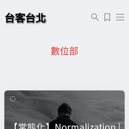
台客台北
數位部
【常態化】Normalization |
【常態化】Normalization |