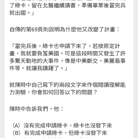
了綠卡，留在北醫繼續讀書，準備畢業後當完兵
就出國。」
自傳的第69頁則說明為什麼他又改變了計畫：
「當完兵後，綠卡也申請下來了，若按原定計
畫，我就要負笈美國。可是這段時間又發生了許
多驚天動地的大事件，像是中美斷交，美麗島事
件等。就讓我躊躇了。」
就陳時中自己寫下的兩段文字來作個閱讀理解能
力測驗，你會如何回答以下的問題？
陳時中告訴我們，他：
（A）沒有完成申請綠卡，綠卡也沒發下來
（B）有完成申請綠卡，但綠卡沒發下來