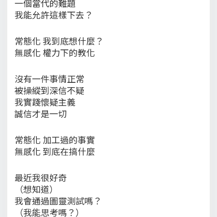
一個當代的難題
我能允許這樣下去？
常態化 我到底想什麼？
無感化 權力下的教化
沒有一件事情正常
被操縱到深信不疑
我實踐懷疑主義
誠信才是一切
常態化 加工過的事實
無感化 到底在搞什麼
最近我很好奇
（想知道）
我會通過圖靈測試嗎？
（我能思考嗎？）