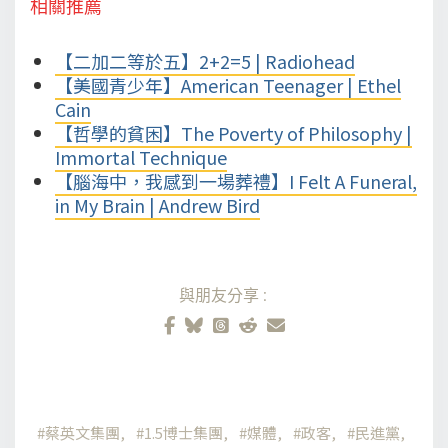
相關推薦
【二加二等於五】2+2=5 | Radiohead
【美國青少年】American Teenager | Ethel
Cain
【哲學的貧困】The Poverty of Philosophy |
Immortal Technique
【腦海中，我感到一場葬禮】I Felt A Funeral,
in My Brain | Andrew Bird
與朋友分享:
蔡英文集團
1.5博士集團
媒體
政客
民進黨