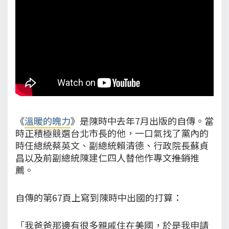
《
溫暖的魄力
》是陳時中去年7月出版的自傳。當
時正積極競選台北市長的他，一口氣找了黨內的
時任總統蔡英文、副總統賴清德、行政院長蘇貞
昌以及前副總統陳建仁四人替他作專文
推銷
推
薦。
自傳的第67頁上寫到陳時中出國的打算：
「我爸爸那邊有很多親戚住在美國，於是我申請