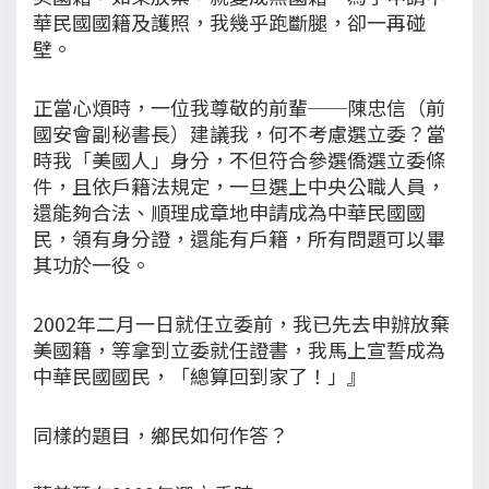
華民國國籍及護照，我幾乎跑斷腿，卻一再碰
壁。
正當心煩時，一位我尊敬的前輩──陳忠信（前
國安會副秘書長）建議我，何不考慮選立委？當
時我「美國人」身分，不但符合參選僑選立委條
件，且依戶籍法規定，一旦選上中央公職人員，
還能夠合法、順理成章地申請成為中華民國國
民，領有身分證，還能有戶籍，所有問題可以畢
其功於一役。
2002年二月一日就任立委前，我已先去申辦放棄
美國籍，等拿到立委就任證書，我馬上宣誓成為
中華民國國民，「總算回到家了！」』
同樣的題目，鄉民如何作答？