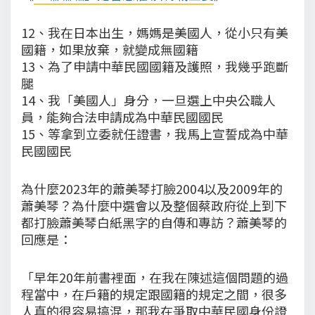
12、我在日本出生，媽媽是美國人，從小只有美
國籍，如果放棄，就變成無國籍
13、為了申請中華民國國籍及護照，我幾乎跑斷
腿
14、我「美國人」身分，一旦選上中央公職人
員，能夠合法申請成為中華民國國民
15、等拿到立委就任證書，我馬上宣誓成為中華
民國國民
為什麼2023年的蕭美琴打臉2004以及2009年的
蕭美琴？為什麼中選會以及整個蔡政府從上到下
都打臉蕭美琴白紙黑字的自傳和專訪？蕭美琴的
回應是：
「早年20年前書裡面，在我在陳述這個問題的過
程當中，在戶籍的規定跟國籍的規定之間，很多
人真的很容易搞混，那我在爭取中華民國身份證