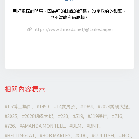
用好歌探討時事，因為唱的比說的好聽； 沒拿政府的甜頭，
也不當政府馬屁精。
https://www.threads.net/@taike.taipei
相關內容標示
1.5博士集團
1450
14歲男孩
1984
2024總統大選
2025
2028總統大選
228
519
519遊行
716
726
AMANDA MONTELL
BLM
BNT
BELLINGCAT
BOB MARLEY
CDC
CULTISH
NCC