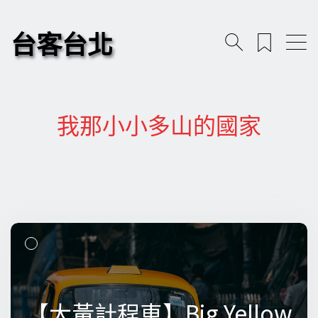
台客台北
我那小小多山的國家
【大黃計程車】Big Yellow
【大黃計程車】Big Yellow