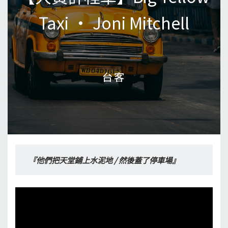
Taxi • Joni Mitchell
Taxi • Joni Mitchell
台客
台客
『他們把天堂鋪上水泥地 / 然後蓋了停車場』