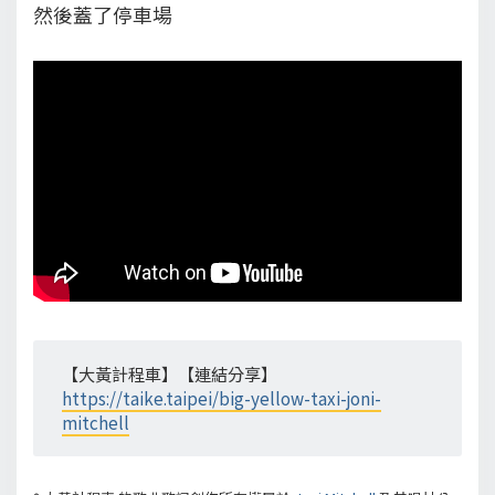
然後蓋了停車場
【大黃計程車】【連結分享】
https://taike.taipei/big-yellow-taxi-joni-
mitchell