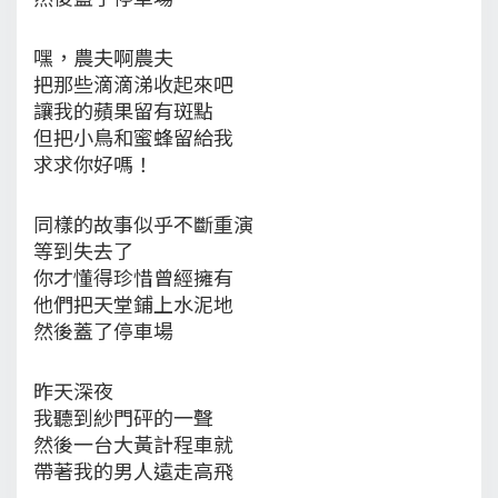
嘿，農夫啊農夫
把那些滴滴涕收起來吧
讓我的蘋果留有斑點
但把小鳥和蜜蜂留給我
求求你好嗎！
同樣的故事似乎不斷重演
等到失去了
你才懂得珍惜曾經擁有
他們把天堂鋪上水泥地
然後蓋了停車場
昨天深夜
我聽到紗門砰的一聲
然後一台大黃計程車就
帶著我的男人遠走高飛