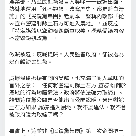
農業部、乃至民進黨發言人吳崢一一被迫出面，
熟練地運用「死不認帳、改寫歷史、都是藍白造
謠」的《民鏡黨集團》老劇本，聲稱內政部「從
未宣布營建剩餘土石方可進入農地」，並反控
「特定媒體以聳動標題斷章取義，憑藉偏誤內容
不當毀謗執政黨」。
做賊被逮，反喊捉賊。人民監督政府，卻被指為
是在毀謗民進黨。
吳崢最後振振有詞的辯解，也充滿了耐人尋味的
言外之意：「任何將營建剩餘土石方
直接
傾倒於
農地的行為均屬違法，政府將依法強力取締」。
請問這位黨公關是否能出面公開說明，營建剩餘
土石方如果
間接
進入農地，就不屬違法，就不會
被政府強力取締了嗎？
事實上，這並非《民鏡黨集團》第一次企圖把土