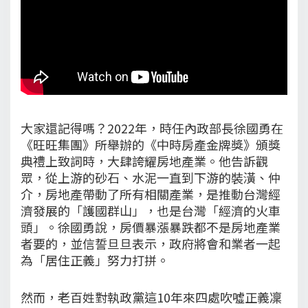
大家還記得嗎？2022年，時任內政部長徐國勇在
《旺旺集團》所舉辦的《中時房產金牌獎》頒獎
典禮上致詞時，大肆誇耀房地產業。他告訴觀
眾，從上游的砂石、水泥一直到下游的裝潢、仲
介，房地產帶動了所有相關產業，是推動台灣經
濟發展的「護國群山」，也是台灣「經濟的火車
頭」。徐國勇說，房價暴漲暴跌都不是房地產業
者要的，並信誓旦旦表示，政府將會和業者一起
為「居住正義」努力打拼。
然而，老百姓對執政黨這10年來四處吹噓正義凜