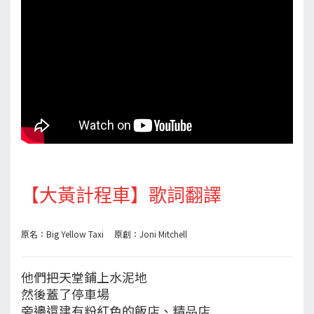
【大黃計程車】歌詞翻譯
原名：Big Yellow Taxi 原創：Joni Mitchell
他們把天堂鋪上水泥地
然後蓋了停車場
旁邊還建有粉紅色的飯店、精品店