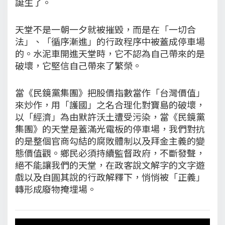
誕生了。
天堂不是一朝一夕就被摧毀，而是在「一切合
法」、「循序漸進」的行政程序中被蓋成停車場
的。水泥車開進天堂時，它不認為自己帶來的是
破壞，它堅信自己帶來了繁榮。
當《民鏡黨集團》把股價指數當作「台灣價值」
來炒作，用「護國」之名合理化對寶島的破壞，
以「經濟」為由默許沃土遭受污染，當《民鏡黨
集團》的天堂是蓋滿光電板的停車場，我們對抗
的是整個官商勾結的腐敗體制以及拜金主義的變
態價值觀。鄉民必須持續監督政府，不斷發聲，
絕不能讓我們的天堂，在政客說文解字的文字遊
戲以及自圓其說的行政解釋下，悄悄被「正義」
轉形成廢物掩埋場。