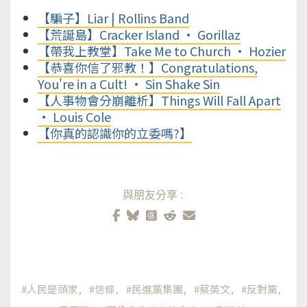
【騙子】Liar | Rollins Band
【荒誕島】Cracker Island • Gorillaz
【帶我上教堂】Take Me to Church • Hozier
【恭喜你信了邪教！】Congratulations,
You're in a Cult! • Sin Shake Sin
【人事物會分崩離析】Things Will Fall Apart
• Louis Cole
【你真的認識你的立委嗎?】
與朋友分享:
人民是頭家
信條
民進黨集團
蔡英文
反對黨