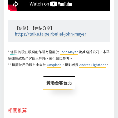
【信條】【連結分享】
https://taike.taipei/belief-john-mayer
*
信條
的歌曲歌詞創作所有權屬於
John Mayer
及其唱片公司，本華
語翻譯純為台客個人詮釋，僅供鄉民參考。
** 標題使用的照片來自於
Unsplash
，攝影者是
Andrea Lightfoot
。
贊助台客台北
相關推薦