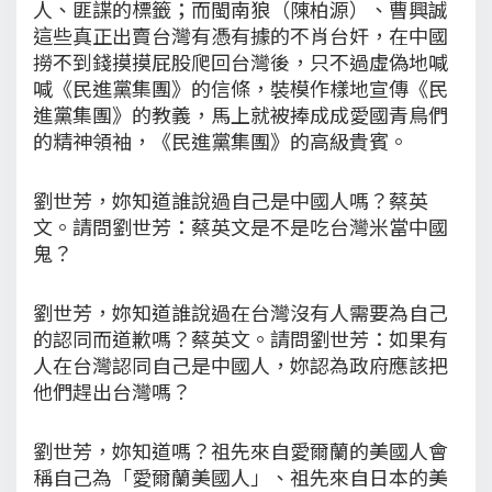
人、匪諜的標籤；而閩南狼（陳柏源）、曹興誠
這些真正出賣台灣有憑有據的不肖台奸，在中國
撈不到錢摸摸屁股爬回台灣後，只不過虛偽地喊
喊《民進黨集團》的信條，裝模作樣地宣傳《民
進黨集團》的教義，馬上就被捧成成愛國青鳥們
的精神領袖，《民進黨集團》的高級貴賓。
劉世芳，妳知道誰說過自己是中國人嗎？蔡英
文。請問劉世芳：蔡英文是不是吃台灣米當中國
鬼？
劉世芳，妳知道誰說過在台灣沒有人需要為自己
的認同而道歉嗎？蔡英文。請問劉世芳：如果有
人在台灣認同自己是中國人，妳認為政府應該把
他們趕出台灣嗎？
劉世芳，妳知道嗎？祖先來自愛爾蘭的美國人會
稱自己為「愛爾蘭美國人」、祖先來自日本的美