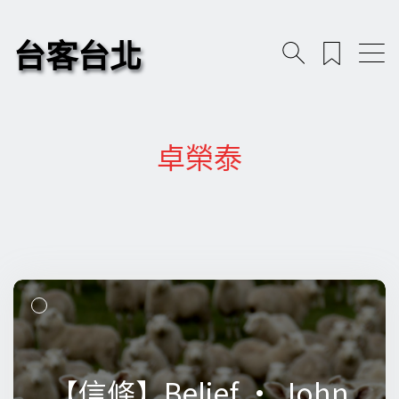
台客台北
卓榮泰
【信條】Belief • John
【信條】Belief • John