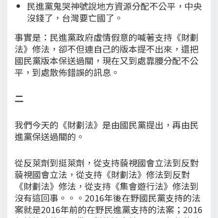
民進黨鬼哭神號說地方資源分配不公平，中央
沒錢了，台灣要亡國了。
事實是：民進黨政府虛情假意的喊著支持《財劃
法》修法，卻不但連自己的版本提不出來，還把
國民黨版本保送過關，現在又到處靠腰分配不公
平，到處散佈錯誤的訊息。
二
我們今天的《財劃法》是由國民黨提出，再由民
進黨保送過關的。
從反萊劑到挺萊劑，從支持藐視國會立法到反對
藐視國會立法，從支持《財劃法》修法到反對
《財劃法》修法，從支持《集會遊行法》修法到
沒有這回事。。。2016年後在野國民黨支持的法
案就是2016年前的在野民進黨支持的法案；2016