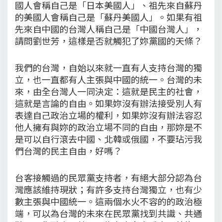
國人會稱自己是「日本美國人」、祖先來自蘇丹
的美國人會稱自己是「蘇丹美國人」。如果有祖
先來自中國的台灣人稱自己是「中國台灣人」，
請問劉世芳，這樣是否就觸犯了妳黨國的天條？
我們的台灣，自始以來就一直有人支持台灣的獨
立，也一直都有人主張與中國的統一。台灣的未
來，由全台灣人一同決定：這就是民主的社會，
這就是言論的自由。如果妳沒有辦法接受別人有
表達自己政治立場的權利，如果妳沒有辦法容忍
他人擁有與妳的政治立場不同的自由，那妳是不
是可以自行滾去中國、北韓或俄國，不要玷污我
們台灣的民主自由，好嗎？
台客接觸過的民眾黨支持者，有絕大部分認為台
灣應該維持現狀；有許多支持台灣獨立，也有少
數主張與中國統一。這兩個水火不容的的政治極
端，可以為台灣的未來在民眾黨找到共識、共通