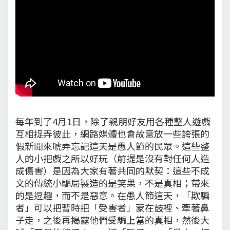
每年到了4月1日，除了親朋好友用各種整人遊戲
互相捉弄彼此，網路媒體也會故意放一些誇張的
假新聞來唬弄忘記這天是愚人節的民眾。這些整
人的小把戲之所以好玩（前提是沒有對任何人造
成傷害）是因為大家有著共同的默契：這些不成
文的傳統小騙局製造的是笑果，不是真相；帶來
的是逗趣，而不是惡意。在愚人節這天，「欺騙
者」可以把暫時把「受害者」蒙在鼓裡、牽著鼻
子走，之後再揭露他們受騙上當的真相，然後大