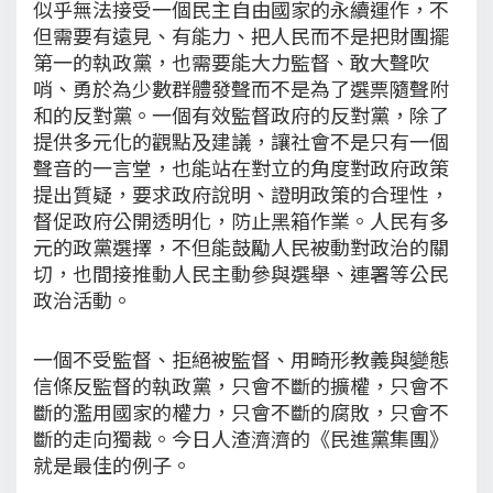
似乎無法接受一個民主自由國家的永續運作，不
但需要有遠見、有能力、把人民而不是把財團擺
第一的執政黨，也需要能大力監督、敢大聲吹
哨、勇於為少數群體發聲而不是為了選票隨聲附
和的反對黨。一個有效監督政府的反對黨，除了
提供多元化的觀點及建議，讓社會不是只有一個
聲音的一言堂，也能站在對立的角度對政府政策
提出質疑，要求政府說明、證明政策的合理性，
督促政府公開透明化，防止黑箱作業。人民有多
元的政黨選擇，不但能鼓勵人民被動對政治的關
切，也間接推動人民主動參與選舉、連署等公民
政治活動。
一個不受監督、拒絕被監督、用畸形教義與變態
信條反監督的執政黨，只會不斷的擴權，只會不
斷的濫用國家的權力，只會不斷的腐敗，只會不
斷的走向獨裁。今日人渣濟濟的《民進黨集團》
就是最佳的例子。