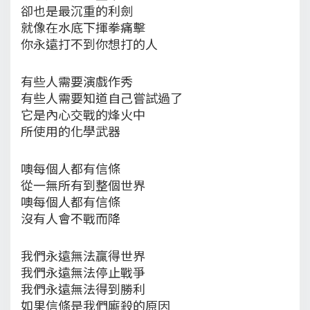
卻也是最沉重的利劍
就像在水底下揮拳痛擊
你永遠打不到你想打的人
有些人需要演戲作秀
有些人需要知道自己嘗試過了
它是內心交戰的烽火中
所使用的化學武器
噢每個人都有信條
從一無所有到整個世界
噢每個人都有信條
沒有人會不戰而降
我們永遠無法贏得世界
我們永遠無法停止戰爭
我們永遠無法得到勝利
如果信條是我們廝殺的原因