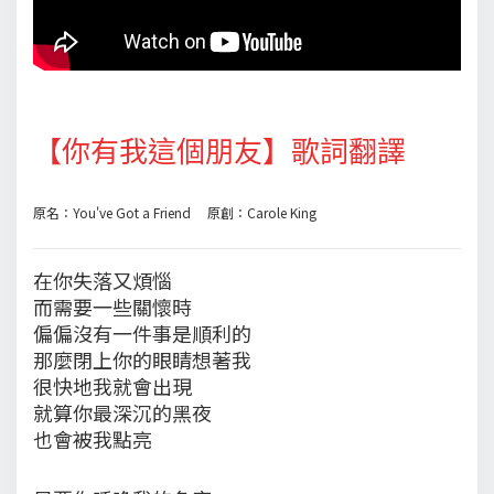
【你有我這個朋友】歌詞翻譯
原名：You've Got a Friend 原創：Carole King
在你失落又煩惱
而需要一些關懷時
偏偏沒有一件事是順利的
那麼閉上你的眼睛想著我
很快地我就會出現
就算你最深沉的黑夜
也會被我點亮