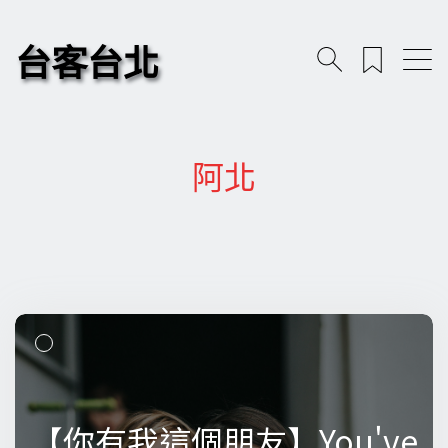
台客台北
阿北
【你有我這個朋友】You've
【你有我這個朋友】You've