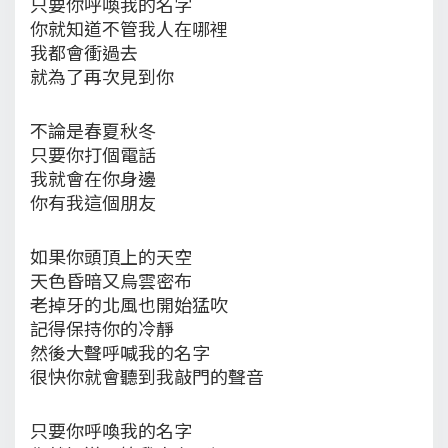
只要你呼喚我的名字
你就知道不管我人在哪裡
我都會衝過去
就為了再次見到你
不論是春夏秋冬
只要你打個電話
我就會在你身邊
你有我這個朋友
如果你頭頂上的天空
天色昏暗又烏雲密布
老掉牙的北風也開始猛吹
記得保持你的冷靜
然後大聲呼喊我的名字
很快你就會聽到我敲門的聲音
只要你呼喚我的名字