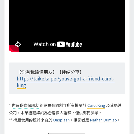
【你有我這個朋友】【連結分享】
https://taike.taipei/youve-got-a-friend-carol-
king
*
你有我這個朋友
的歌曲歌詞創作所有權屬於
Carol King
及其唱片
公司，本華語翻譯純為台客個人詮釋，僅供鄉民參考。
** 標題使用的照片來自於
Unsplash
，攝影者是
Nathan Dumlao
。