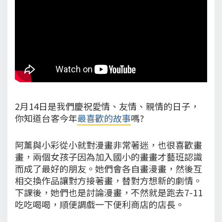
2月14日是我們慶祝愛情、友情、親情的日子，
你知道台客今年
最喜歡的故事
嗎?
阿薰與小彩從小就對漫畫非常著迷，也很喜歡畫
畫，兩個女孩子因為加入國小的畫畫才藝班認識
而成了最好的朋友。她們會各自畫漫畫，然後互
相交換作品讓對方接著畫，替對方想新的劇情。
下課後，她們也是討論漫畫，不然就是跑去7-11
吃吃喝喝，順便調戲一下便利商店的店長。