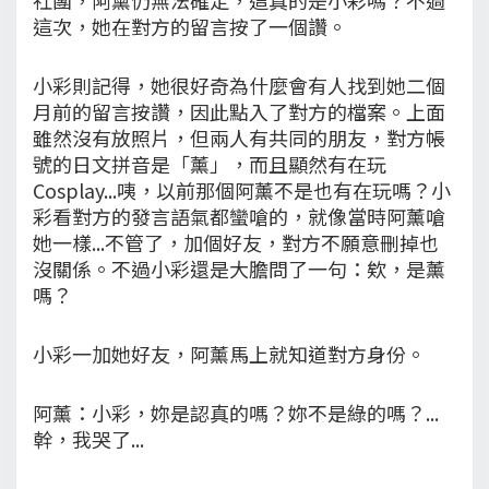
這次，她在對方的留言按了一個讚。
小彩則記得，她很好奇為什麼會有人找到她二個
月前的留言按讚，因此點入了對方的檔案。上面
雖然沒有放照片，但兩人有共同的朋友，對方帳
號的日文拼音是「薰」，而且顯然有在玩
Cosplay...咦，以前那個阿薰不是也有在玩嗎？小
彩看對方的發言語氣都蠻嗆的，就像當時阿薰嗆
她一樣...不管了，加個好友，對方不願意刪掉也
沒關係。不過小彩還是大膽問了一句：欸，是薰
嗎？
小彩一加她好友，阿薰馬上就知道對方身份。
阿薰：小彩，妳是認真的嗎？妳不是綠的嗎？...
幹，我哭了...