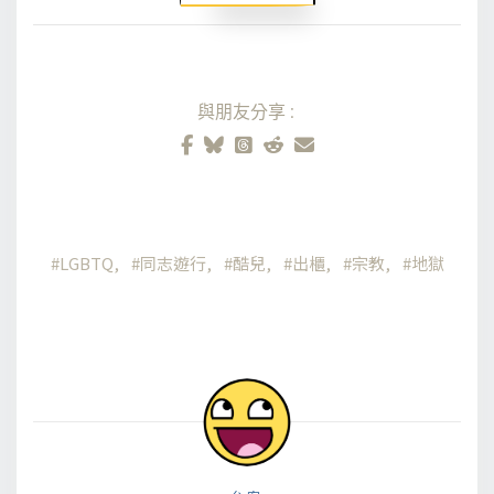
與朋友分享:
LGBTQ
同志遊行
酷兒
出櫃
宗教
地獄