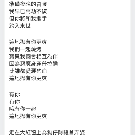
準備夜晚的冒險
我早已萬劫不復
但你將和我攜手
跨入來世
這地獄有你更爽
我們一起燒烤
寶貝我倆會相互為伴
因為惡魔身穿普拉達
比誰都愛灑狗血
這地獄有你更爽
有你
有你
哦有你一起
這地獄有你更爽
走在大紅毯上為狗仔隊騷首弄姿