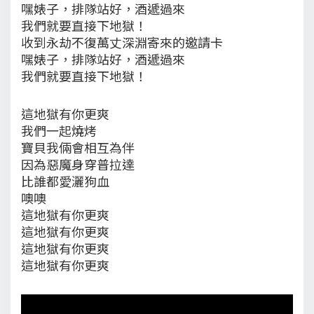
嘿婊子，排隊站好，酒遞過來
我們就要直接下地獄！
收到永劫不復萬丈深淵寄來的邀請卡
嘿婊子，排隊站好，酒遞過來
我們就要直接下地獄！
這地獄有你更爽
我們一起燒烤
寶貝我倆會相互為伴
因為惡魔身穿普拉達
比誰都愛灑狗血
噢噢
這地獄有你更爽
這地獄有你更爽
這地獄有你更爽
這地獄有你更爽