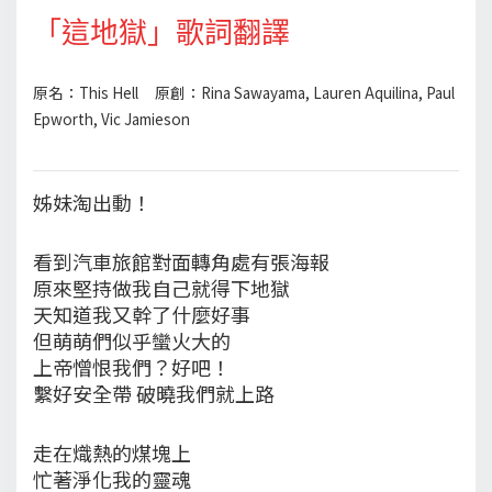
「這地獄」歌詞翻譯
原名：This Hell 原創：Rina Sawayama, Lauren Aquilina, Paul
Epworth, Vic Jamieson
姊妹淘出動！
看到汽車旅館對面轉角處有張海報
原來堅持做我自己就得下地獄
天知道我又幹了什麼好事
但萌萌們似乎蠻火大的
上帝憎恨我們？好吧！
繫好安全帶 破曉我們就上路
走在熾熱的煤塊上
忙著淨化我的靈魂