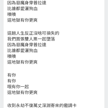
因為惡魔身穿普拉達
比誰都愛灑狗血
噢噢
這地獄有你更爽
這趟人生反正沒啥可損失的
我們買張雙人票一起墮落
因為惡魔身穿普拉達
比誰都愛灑狗血
噢噢
這地獄有你更爽
有你
有你
哦有你一起
這地獄有你更爽
收到永劫不復萬丈深淵寄來的邀請卡