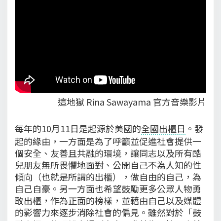
這地獄 Rina Sawayama 官方音樂影片
每年的10月11日是起源於美國的
全國出櫃日
。發
起的緣由，一方面是為了呼籲並促進社會提供一
個安全、友善且共融的環境，讓同志以及所有酷
兒朋友無所畏懼地面對、公開自己不為人知的性
傾向（也就是所謂的出櫃），做自由的自己，為
自己自豪。另一方面也希望鼓勵更多公眾人物勇
敢出櫃，作為正面的榜樣，並藉由自己以及媒體
的影響力來逐步消除社會的偏見。雖然對於「鼓