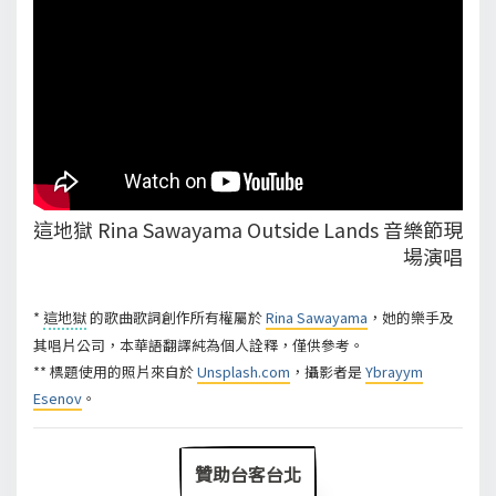
這地獄 Rina Sawayama Outside Lands 音樂節現
場演唱
*
這地獄
的歌曲歌詞創作所有權屬於
Rina Sawayama
，她的樂手及
其唱片公司，本華語翻譯純為個人詮釋，僅供參考。
** 標題使用的照片來自於
Unsplash.com
，攝影者是
Ybrayym
Esenov
。
贊助台客台北