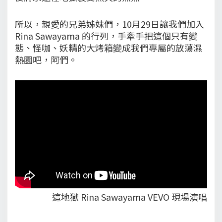
所以，親愛的兄弟姊妹們，10月29日讓我們加入
Rina Sawayama 的行列，手牽手把這個只有變
態、怪咖、妖精的大烤箱變成我們專屬的放蕩濕
熱園吧，阿們。
這地獄 Rina Sawayama VEVO 現場演唱