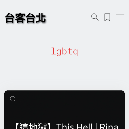
台客台北
lgbtq
【這地獄】This Hell | Rina
【這地獄】This Hell | Rina