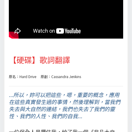
【硬碟】歌詞翻譯
原名：Hard Drive 原創：Cassandra Jenkins
...所以，妳可以把這些，嗯，重要的概念，應用
在這些真實發生過的事情，然後理解到，當我們
失去與大自然的連結，我們也失去了我們的靈
性、我們的人性、我們的自我...
一位保全人員攔住我，給了我一個《非凡大自