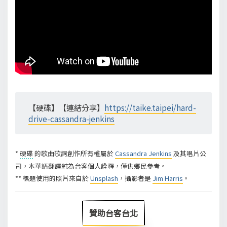
【硬碟】【連結分享】
https://taike.taipei/hard-
drive-cassandra-jenkins
*
硬碟
的歌曲歌詞創作所有權屬於
Cassandra Jenkins
及其唱片公
司，本華語翻譯純為台客個人詮釋，僅供鄉民參考。
** 標題使用的照片來自於
Unsplash
，攝影者是
Jim Harris
。
贊助台客台北