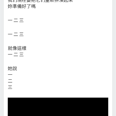
妳準備好了嗎
一 二 三
一 二 三
就像這樣
一 二 三
她說
一
二
三