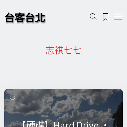
台客台北
志祺七七
【硬碟】Hard Drive •
【硬碟】Hard Drive •