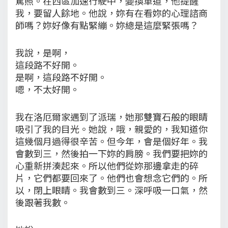
駕照。在西區加速行駛中，變換車道，他提醒
我，要留人餘地。他說，妳有在看妳的心理諮商
師嗎？妳好像有點緊繃。妳總是這麼緊張嗎？
我說，是啊，
這段路不好開。
是啊，這段路不好開。
嗯，不太好開。
我在洛厄爾家遇到了派瑞，她那雙寶石般的眼睛
吸引了我的目光。她說，哦，親愛的，我知道你
這幾個月過得很辛苦。但今年，會是個好年。我
會數到三，然後拍一下妳的肩膀。我們要把妳的
心重新拼湊起來。所以他們從妳那邊拿走的碎
片，它們都要回來了。他們也會想念它們的。所
以，閉上眼睛。我會數到三。深呼吸一口氣，然
後跟著我數。