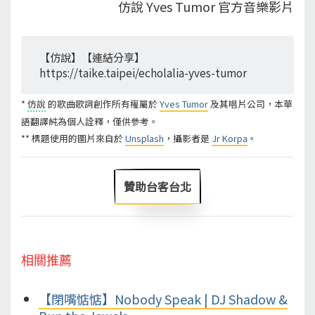
仿說 Yves Tumor 官方音樂影片
【仿說】【連結分享】
https://taike.taipei/echolalia-yves-tumor
*
仿說
的歌曲歌詞創作所有權屬於
Yves Tumor
及其唱片公司，本華
語翻譯純為個人詮釋，僅供參考。
** 標題使用的圖片來自於
Unsplash
，攝影者是
Jr Korpa
。
贊助台客台北
相關推薦
【閉嘴惦惦】Nobody Speak | DJ Shadow &