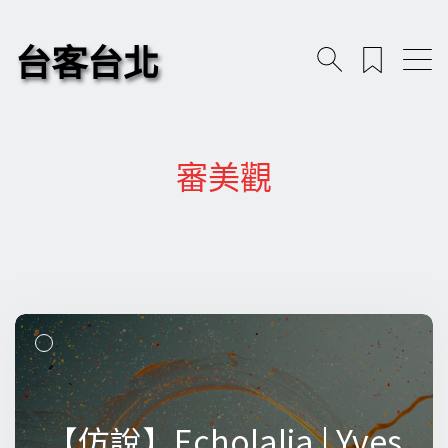
台客台北
審美觀
【仿說】Echolalia | Yves
【仿說】Echolalia | Yves