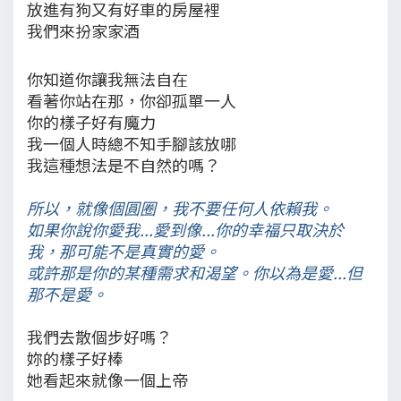
放進有狗又有好車的房屋裡
我們來扮家家酒
你知道你讓我無法自在
看著你站在那，你卻孤單一人
你的樣子好有魔力
我一個人時總不知手腳該放哪
我這種想法是不自然的嗎？
所以，就像個圓圈，我不要任何人依賴我。
如果你說你愛我...愛到像...你的幸福只取決於
我，那可能不是真實的愛。
或許那是你的某種需求和渴望。你以為是愛...但
那不是愛。
我們去散個步好嗎？
妳的樣子好棒
她看起來就像一個上帝