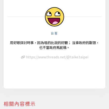
台客
用好歌探討時事，因為唱的比說的好聽； 沒拿政府的甜頭，
也不當政府馬屁精。
https://www.threads.net/@taike.taipei
相關內容標示