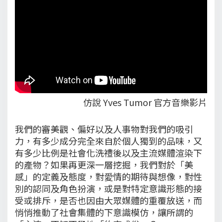
仿說 Yves Tumor 官方音樂影片
我們的審美觀、偏好以及人事物對我們的吸引
力，有多少成分完全來自於個人獨到的品味，又
有多少比例是社會化洗禮後以及主流媒體渲染下
的產物？如果再更深一層挖掘，我們對於「美
感」的定義及態度，對愛情的期待與想像，對性
別的認同及角色扮演，或是對特定意識形態的接
受或排斥，是否也因由大眾媒體的重覆放送，而
悄悄推動了社會集體的下意識模仿，讓所謂的