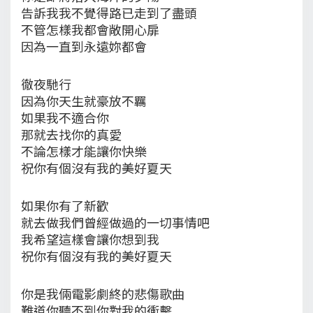
告訴我我不覺得路已走到了盡頭
不管怎樣我都會敞開心扉
因為一直到永遠妳都會
徹夜馳行
因為你天生就豪放不羈
如果我不適合你
那就去找你的真愛
不論怎樣才能讓你快樂
祝你有個沒有我的美好夏天
如果你有了新歡
就去做我們曾經做過的一切事情吧
我希望這樣會讓你想到我
祝你有個沒有我的美好夏天
你是我倆電影劇終的悲傷歌曲
難道你聽不到你對我的衝擊