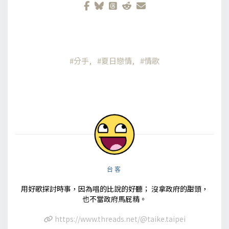
分手
夏日戀情
情歌
台客
用好歌探討時事，因為唱的比說的好聽； 沒拿政府的甜頭，
也不當政府馬屁精。
https://www.threads.net/@taike.taipei