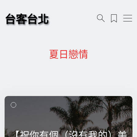
台客台北
夏日戀情
【祝你有個（沒有我的）美
【祝你有個（沒有我的）美