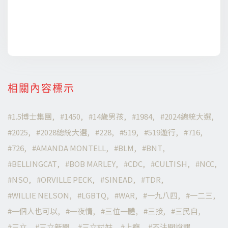
相關內容標示
1.5博士集團
1450
14歲男孩
1984
2024總統大選
2025
2028總統大選
228
519
519遊行
716
726
AMANDA MONTELL
BLM
BNT
BELLINGCAT
BOB MARLEY
CDC
CULTISH
NCC
NSO
ORVILLE PECK
SINEAD
TDR
WILLIE NELSON
LGBTQ
WAR
一九八四
一二三
一個人也可以
一夜情
三位一體
三接
三民自
三立
三立新聞
三立村姑
上癮
不法關說罪