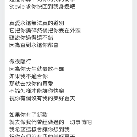
Stevie 求你快回到我身邊吧
真愛永遠無法真的道別
它把你撕碎然後把你丟在外頭
聽說你過得還不錯
因為直到永遠你都會
徹夜馳行
因為你天生就豪放不羈
如果我不適合你
那就去找你的真愛
不論怎樣才能讓你快樂
祝你有個沒有我的美好夏天
如果你有了新歡
就去做我們曾經做過的一切事情吧
我希望這樣會讓你想到我
祝你有個沒有我的美好夏天