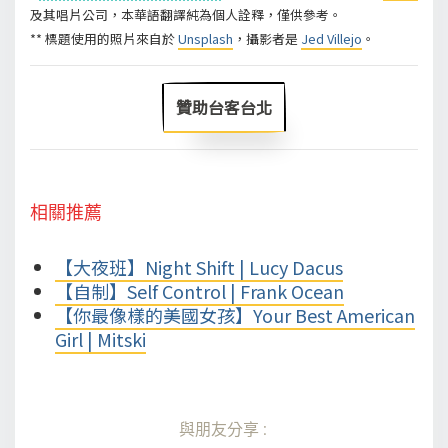
及其唱片公司，本華語翻譯純為個人詮釋，僅供參考。
** 標題使用的照片來自於
Unsplash
，攝影者是
Jed Villejo
。
贊助台客台北
相關推薦
【大夜班】Night Shift | Lucy Dacus
【自制】Self Control | Frank Ocean
【你最像樣的美國女孩】Your Best American
Girl | Mitski
與朋友分享: