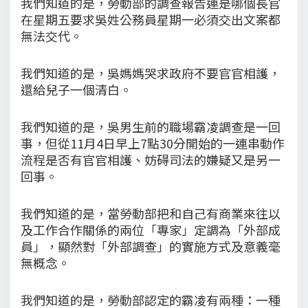
我們知道的是，勞動部的調查報告連是哪個長官
在星期五要求吳姓公務員星期一必須交出文案都
無法交代。
我們知道的是，吳媽媽哭求政府不要官官相護，
還給兒子一個清白。
我們知道的是，吳男生前的職場霸凌調查是一回
事，但從11月4日早上7點30分開始的一連串動作
流程是否有官官相護、妨碍司法的嫌疑又是另一
回事。
我們知道的是，當勞動部把和自己有商業來往以
及工作合作關係的兩位「專家」定調為「外部成
員」，顯然對「外部調查」的實施方式及意義毫
無概念。
我們知道的是，勞動部認定的霸凌有兩種：一種