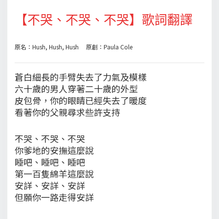
【不哭、不哭、不哭】歌詞翻譯
原名：Hush, Hush, Hush 原創：Paula Cole
蒼白細長的手臂失去了力氣及模樣
六十歲的男人穿著二十歲的外型
皮包骨，你的眼睛已經失去了暖度
看著你的父親尋求些許支持
不哭、不哭、不哭
你爹地的安撫這麼說
睡吧、睡吧、睡吧
第一百隻綿羊這麼說
安詳、安詳、安詳
但願你一路走得安詳