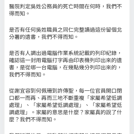
醫院判定吳姓公務員的死亡時間在何時，我們不
得而知。
是否有任何吳姓職員之同仁完整讀過這份留個北
分署的遺書，我們不得而知。
是否有人調出過電腦作業系統記載的列印紀錄，
確認這一封用電腦打字再由印表機列印出來的遺
書，是從哪一台電腦，在幾點幾分列印出來的，
我們不得而知。
從謝宜容到何佩珊到許傳聖，每一位官員開口閉
口都一而再、再而三地不斷重複「家屬希望低調
處理」、「家屬希望低調處理」、「家屬希望低
調處理」。家屬的意思是什麼？家屬真的說了什
麼？我們不得而知。