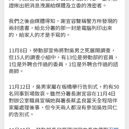
證揪出把消息洩漏給媒體及立委的洩密者。
我們之後由媒體得知，謝宜容聲稱警方所發現的
兩封遺書，給北分署的那一封是電腦列印出來
的，給家人的才是手寫的。
11月8日，勞動部宣佈將對吳男之死展開調查，
但15人的調查小組中，有13位是勞動部的官員，
1位是外聘合作過的委員，1位是外聘合作過的諮
商師。
11月12日，吳男家屬在板橋舉行告別式，約有50
名同事到場致哀。雖然分署長謝宜容在11月4日
對辦公室職員宣稱她與署長蔡孟良當天全程陪伴
家屬處理後事，但今天兩人都沒有參加吳姓同仁
的告別式。