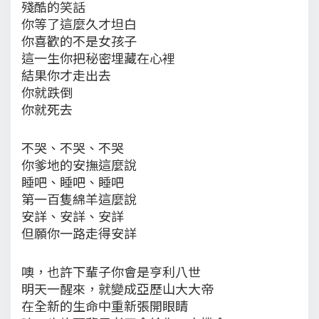
殘酷的笑話
你等了這麼久才坦白
你喜歡的不是女孩子
這一生你把秘密埋藏在心裡
結果你才走出去
你就跌倒
你就死去
不哭、不哭、不哭
你爹地的安撫這麼說
睡吧、睡吧、睡吧
第一百隻綿羊這麼說
安詳、安詳、安詳
但願你一路走得安詳
噢，也許下輩子你會是亨利八世
明天一醒來，就變成亞歷山大大帝
在全新的生命中重新張開眼睛