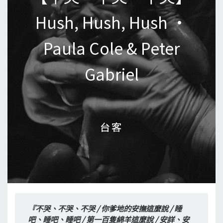
Hush, Hush, Hush •
Hush, Hush, Hush •
Paula Cole & Peter
Paula Cole & Peter
Gabriel
Gabriel
台客
台客
『不哭、不哭、不哭 / 你爹地的安撫這麼說 / 睡
吧、睡吧、睡吧 / 第一百隻綿羊這麼說 / 安詳、安