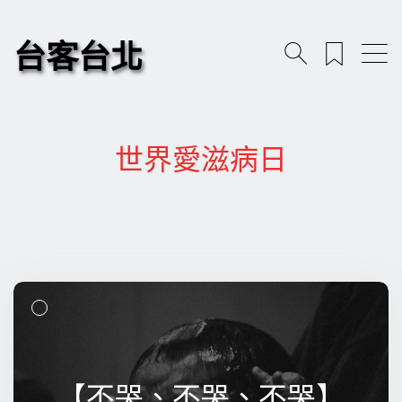
台客台北
世界愛滋病日
【不哭、不哭、不哭】
【不哭、不哭、不哭】