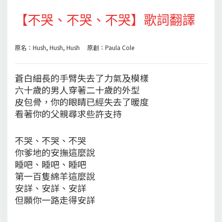
【不哭、不哭、不哭】歌詞翻譯
原名：Hush, Hush, Hush 原創：Paula Cole
蒼白細長的手臂失去了力氣及模樣
六十歲的男人穿著二十歲的外型
皮包骨，你的眼睛已經失去了暖度
看著你的父親尋求些許支持
不哭、不哭、不哭
你爹地的安撫這麼說
睡吧、睡吧、睡吧
第一百隻綿羊這麼說
安詳、安詳、安詳
但願你一路走得安詳