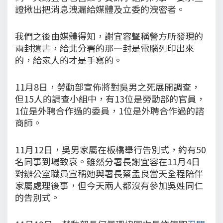
證揪出把消息洩漏給媒體及立委的洩密者。
我們之後由媒體得知，謝宜容聲稱警方所發現的
兩封遺書，給北分署的那一封是電腦列印出來
的，給家人的才是手寫的。
11月8日，勞動部宣佈將對吳男之死展開調查，
但15人的調查小組中，有13位是勞動部的官員，
1位是外聘合作過的委員，1位是外聘合作過的諮
商師。
11月12日，吳男家屬在板橋舉行告別式，約有50
名同事到場致哀。雖然分署長謝宜容在11月4日
對辦公室職員宣稱她與署長蔡孟良當天全程陪伴
家屬處理後事，但今天兩人都沒有參加吳姓同仁
的告別式。