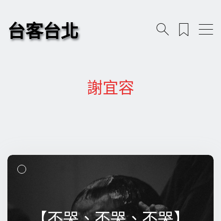
台客台北
謝宜容
【不哭、不哭、不哭】
【不哭、不哭、不哭】