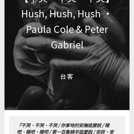
Hush, Hush, Hush •
Hush, Hush, Hush •
Paula Cole & Peter
Paula Cole & Peter
Gabriel
Gabriel
台客
台客
『不哭、不哭、不哭 / 你爹地的安撫這麼說 / 睡
吧、睡吧、睡吧 / 第一百隻綿羊這麼說 / 安詳、安