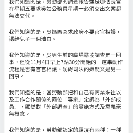
我們知道的是，勞動部的調查報告連是哪個長官
在星期五要求吳姓公務員星期一必須交出文案都
無法交代。
我們知道的是，吳媽媽哭求政府不要官官相護，
還給兒子一個清白。
我們知道的是，吳男生前的職場霸凌調查是一回
事，但從11月4日早上7點30分開始的一連串動作
流程是否有官官相護、妨碍司法的嫌疑又是另一
回事。
我們知道的是，當勞動部把和自己有商業來往以
及工作合作關係的兩位「專家」定調為「外部成
員」，顯然對「外部調查」的實施方式及意義毫
無概念。
我們知道的是，勞動部認定的霸凌有兩種：一種