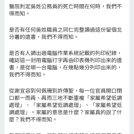
醫院判定吳姓公務員的死亡時間在何時，我們不
得而知。
是否有任何吳姓職員之同仁完整讀過這份留個北
分署的遺書，我們不得而知。
是否有人調出過電腦作業系統記載的列印紀錄，
確認這一封用電腦打字再由印表機列印出來的遺
書，是從哪一台電腦，在幾點幾分列印出來的，
我們不得而知。
從謝宜容到何佩珊到許傳聖，每一位官員開口閉
口都一而再、再而三地不斷重複「家屬希望低調
處理」、「家屬希望低調處理」、「家屬希望低
調處理」。家屬的意思是什麼？家屬真的說了什
麼？我們不得而知。