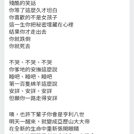
殘酷的笑話
你等了這麼久才坦白
你喜歡的不是女孩子
這一生你把秘密埋藏在心裡
結果你才走出去
你就跌倒
你就死去
不哭、不哭、不哭
你爹地的安撫這麼說
睡吧、睡吧、睡吧
第一百隻綿羊這麼說
安詳、安詳、安詳
但願你一路走得安詳
噢，也許下輩子你會是亨利八世
明天一醒來，就變成亞歷山大大帝
在全新的生命中重新張開眼睛