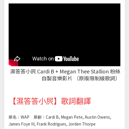
濕答答小屄 Cardi B + Megan Thee Stallion 粉絲
自製音樂影片 （原版限制級歌詞）
【濕答答小屄】歌詞翻譯
原名：WAP 原創：Cardi B, Megan Pete, Austin Owens,
James Foye III, Frank Rodrigues, Jorden Thorpe