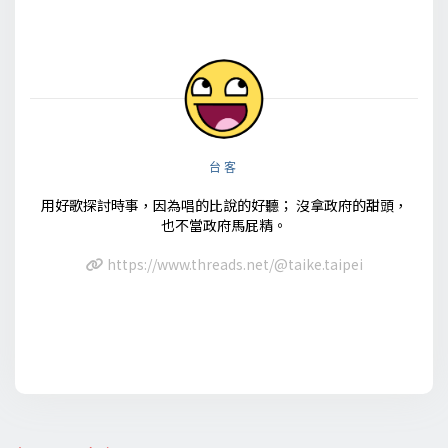
台客
用好歌探討時事，因為唱的比說的好聽； 沒拿政府的甜頭，
也不當政府馬屁精。
https://www.threads.net/@taike.taipei