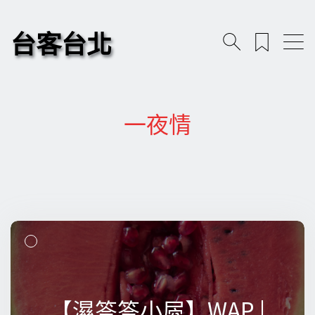
台客台北
一夜情
【濕答答小屄】WAP |
【濕答答小屄】WAP |