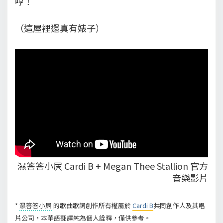
哼！
（這屋裡還真有婊子）
濕答答小屄 Cardi B + Megan Thee Stallion 官方
音樂影片
*
濕答答小屄
的歌曲歌詞創作所有權屬於
Cardi B
共同創作人及其唱
片公司，本華語翻譯純為個人詮釋，僅供參考。