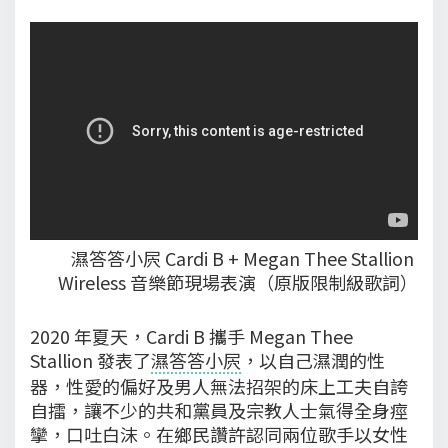
濕答答小屄 Cardi B + Megan Thee Stallion 
Wireless 音樂節現場表演（原版限制級歌詞）
2020 年夏天，Cardi B 攜手 Megan Thee
Stallion 發表了
濕答答小屄
，以自己濕潤的性
器，性愛的偏好及男人無法招架的床上工夫自誇
自擂，讓不少的共和黨員及宗教人士氣得全身痙
攣，口吐白沫。在鄉民讚許認同兩位歌手以女性