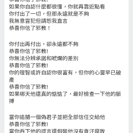
如果你自認什麼都很懂，你就再靠近點看
你付出了一切，但那永遠就是不夠
我無意冒犯但請恕我直言
恭喜你信了邪教！
你付出再付出，卻永遠都不夠
恭喜你信了邪教!
你無法分辨承諾和唬爛的差別
恭喜你信了邪教!
你的理智或許自認你很富有，但你的心靈早已破
產
恭喜你信了邪教!
如果哪天他還真的惦惦了，最好檢查一下他的脈
搏
當你追隨一個偽君子並把全部信任交給他
恭喜你信了邪教!
當你吞下他的謊言還假裝他沒有貪汙腐敗