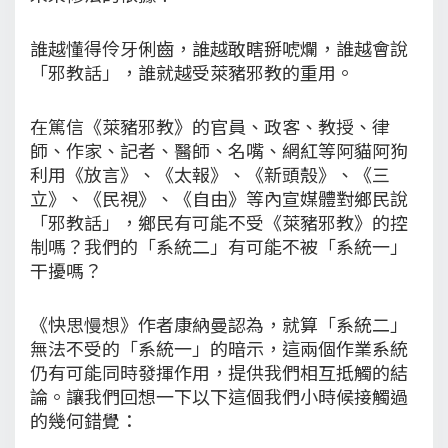
誰越懂得伶牙俐齒，誰越敢瞎掰唬爛，誰越會說
「邪教話」，誰就越受萊豬邪教的重用。
在篤信《萊豬邪教》的官員、政客、教授、律
師、作家、記者、醫師、名嘴、網紅等阿貓阿狗
利用《放言》、《太報》、《新頭殼》、《三
立》、《民視》、《自由》等內宣媒體對鄉民說
「邪教話」，鄉民有可能不受《萊豬邪教》的控
制嗎？我們的「系統二」有可能不被「系統一」
干擾嗎？
《快思慢想》作者康納曼認為，就算「系統二」
無法不受的「系統一」的暗示，這兩個作業系統
仍有可能同時發揮作用，提供我們相互抵觸的結
論。讓我們回想一下以下這個我們小時候接觸過
的幾何錯覺：