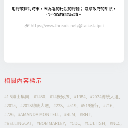
用好歌探討時事，因為唱的比說的好聽； 沒拿政府的甜頭，
也不當政府馬屁精。
https://www.threads.net/@taike.taipei
相關內容標示
1.5博士集團
1450
14歲男孩
1984
2024總統大選
2025
2028總統大選
228
519
519遊行
716
726
AMANDA MONTELL
BLM
BNT
BELLINGCAT
BOB MARLEY
CDC
CULTISH
NCC