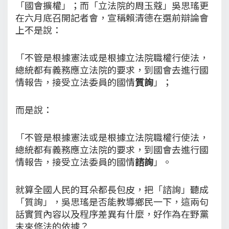
「國會擴權」；而「立法院的周玉蔻」吳思瑤更
在六月底召開記者會，宣稱賴清德在選前辯論會
上不是說：
「不管是根據憲法或是根據立法院職權行使法，
總統都有義務應立法院的要求，到國會去進行國
情報告，接受立法委員的國情
質詢
」；
而是說：
「不管是根據憲法或是根據立法院職權行使法，
總統都有義務應立法院的要求，到國會去進行國
情報告，接受立法委員的國情
諮詢
」。
就算全國人民的耳朵都長包皮，把「諮詢」聽成
「質詢」，吳思瑤是否能教導鄉民一下，這兩句
話實質內容以及程序差異有什麼，好作為在野黨
未來修法的依據？