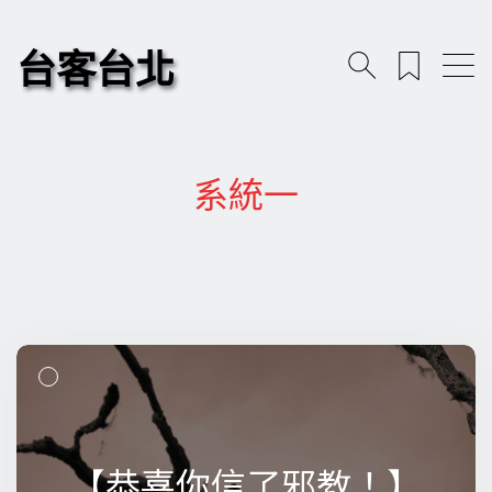
台客台北
系統一
【恭喜你信了邪教！】
【恭喜你信了邪教！】