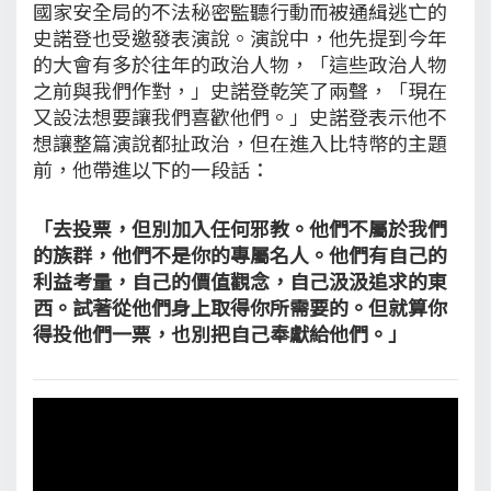
國家安全局的不法秘密監聽行動而被通緝逃亡的
史諾登也受邀發表演說。演說中，他先提到今年
的大會有多於往年的政治人物，「這些政治人物
之前與我們作對，」史諾登乾笑了兩聲，「現在
又設法想要讓我們喜歡他們。」史諾登表示他不
想讓整篇演說都扯政治，但在進入比特幣的主題
前，他帶進以下的一段話：
「去投票，但別加入任何邪教。他們不屬於我們
的族群，他們不是你的專屬名人。他們有自己的
利益考量，自己的價值觀念，自己汲汲追求的東
西。試著從他們身上取得你所需要的。但就算你
得投他們一票，也別把自己奉獻給他們。」