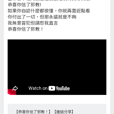
恭喜你信了邪教!
如果你自認什麼都很懂，你就再靠近點看
你付出了一切，但那永遠就是不夠
我無意冒犯但請恕我直言
恭喜你信了邪教！
【恭喜你信了邪教！】【連結分享】