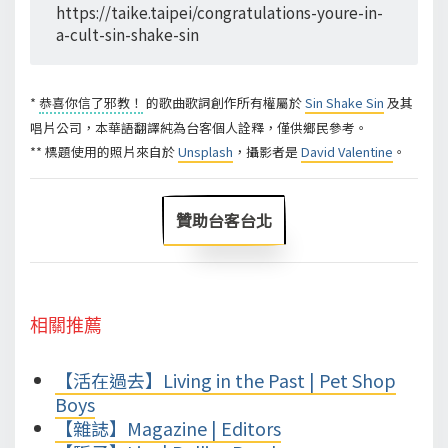
https://taike.taipei/congratulations-youre-in-
a-cult-sin-shake-sin
*
恭喜你信了邪教！
的歌曲歌詞創作所有權屬於
Sin Shake Sin
及其
唱片公司，本華語翻譯純為台客個人詮釋，僅供鄉民參考。
** 標題使用的照片來自於
Unsplash
，攝影者是
David Valentine
。
贊助台客台北
相關推薦
【活在過去】Living in the Past | Pet Shop
Boys
【雜誌】Magazine | Editors