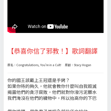
【恭喜你信了邪教！】歌詞翻譯
原名：Congratulations, You're in a Cult! 原創：Stacy Hogan
你的國王該戴上王冠還是手銬？
如果你待的夠久，他就會教你什麼叫自我毀滅
揭露他們的貪汙腐敗，他們就對你潑污泥髒水
我們淹沒在他們的穢物中，所以抬高你的下巴