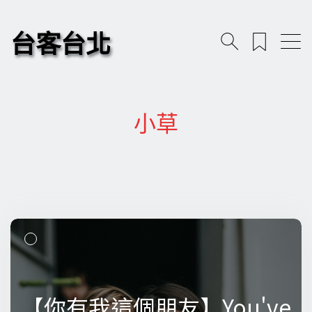
台客台北
小草
【你有我這個朋友】You've
【你有我這個朋友】You've