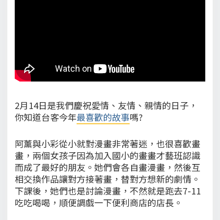
2月14日是我們慶祝愛情、友情、親情的日子，
你知道台客今年
最喜歡的故事
嗎?
阿薰與小彩從小就對漫畫非常著迷，也很喜歡畫
畫，兩個女孩子因為加入國小的畫畫才藝班認識
而成了最好的朋友。她們會各自畫漫畫，然後互
相交換作品讓對方接著畫，替對方想新的劇情。
下課後，她們也是討論漫畫，不然就是跑去7-11
吃吃喝喝，順便調戲一下便利商店的店長。