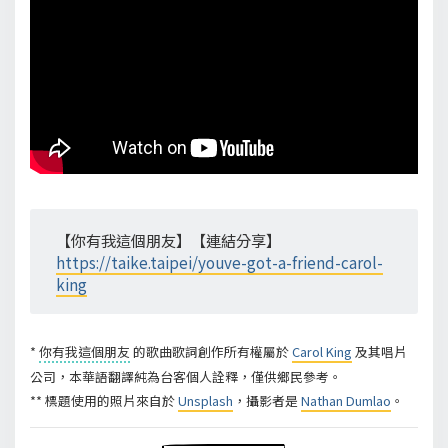
【你有我這個朋友】【連結分享】
https://taike.taipei/youve-got-a-friend-carol-
king
*
你有我這個朋友
的歌曲歌詞創作所有權屬於
Carol King
及其唱片
公司，本華語翻譯純為台客個人詮釋，僅供鄉民參考。
** 標題使用的照片來自於
Unsplash
，攝影者是
Nathan Dumlao
。