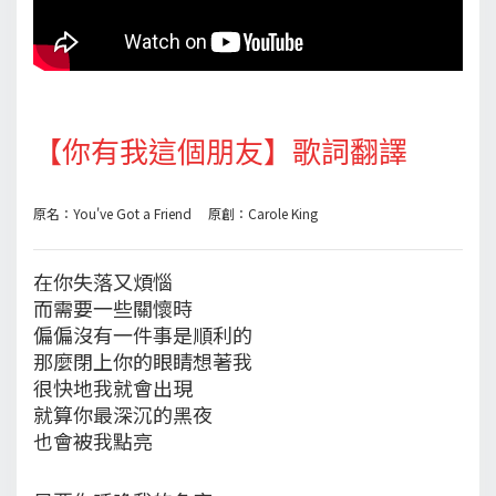
【你有我這個朋友】歌詞翻譯
原名：You've Got a Friend 原創：Carole King
在你失落又煩惱
而需要一些關懷時
偏偏沒有一件事是順利的
那麼閉上你的眼睛想著我
很快地我就會出現
就算你最深沉的黑夜
也會被我點亮