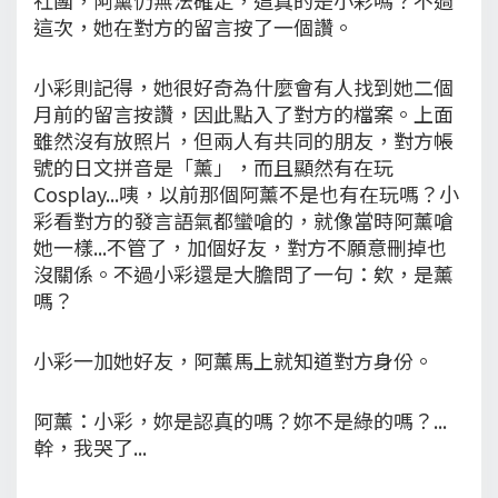
這次，她在對方的留言按了一個讚。
小彩則記得，她很好奇為什麼會有人找到她二個
月前的留言按讚，因此點入了對方的檔案。上面
雖然沒有放照片，但兩人有共同的朋友，對方帳
號的日文拼音是「薰」，而且顯然有在玩
Cosplay...咦，以前那個阿薰不是也有在玩嗎？小
彩看對方的發言語氣都蠻嗆的，就像當時阿薰嗆
她一樣...不管了，加個好友，對方不願意刪掉也
沒關係。不過小彩還是大膽問了一句：欸，是薰
嗎？
小彩一加她好友，阿薰馬上就知道對方身份。
阿薰：小彩，妳是認真的嗎？妳不是綠的嗎？...
幹，我哭了...