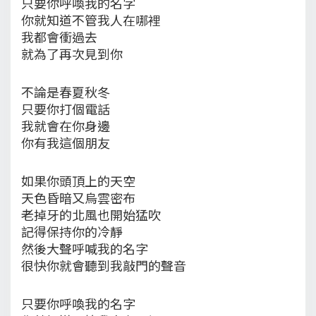
只要你呼喚我的名字
你就知道不管我人在哪裡
我都會衝過去
就為了再次見到你
不論是春夏秋冬
只要你打個電話
我就會在你身邊
你有我這個朋友
如果你頭頂上的天空
天色昏暗又烏雲密布
老掉牙的北風也開始猛吹
記得保持你的冷靜
然後大聲呼喊我的名字
很快你就會聽到我敲門的聲音
只要你呼喚我的名字