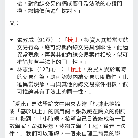
後，對內線交易的構成要件及法院的心證門
檻、證據價值進行探討。」
又：
張敦威（91頁）：「
援此
，投資人異於常時的
交易行為，應可認與內線交易具關聯性，此種
異常現象，再與其他內線交易案件相較，似可
推論其有手法上的同一性。」
林志潔（127頁）：「
援此
，投資人異於常時
的交易行為，應可認與內線交易具關聯性，此
種異常現象，再與其他內線交易案件相較，似
可推論其有手法上的同一性。」
「爰此」是法學論文中用來表達「根據此推論」
或「基於以上」的慣用詞。張敦威在論文的謝詞
中有提到：「小時候，希望自己日後能成為一個
數學家，命運使然，我卻先學了工程，後走上法
律。」我們可以理解，一個來自理工背景的學