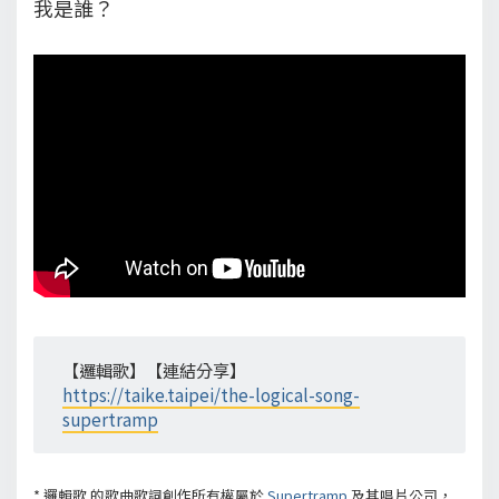
我是誰？
【邏輯歌】【連結分享】
https://taike.taipei/the-logical-song-
supertramp
*
邏輯歌
的歌曲歌詞創作所有權屬於
Supertramp
及其唱片公司，