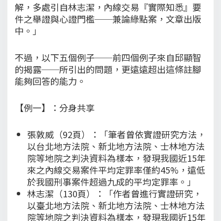
解，多處引自林志潔，內線交易『實際知悉』要
件之舉證與心證門檻──兼論綠點案，文章出版
中。」
不過，以下五個例子──前四個例子來自邱顯智
的揭露──所引出的問題，更遠遠超出這條註腳
能夠回答的能力。
【例一】：分身共享
張敦威（92頁）：「筆者曾依實證研究方法，
以台北地方法院、新北地方法院、士林地方法
院等地院之判決資料為樣本，發現我國近15年
來之內線交易案件平均定罪率僅約45%，遠低
於我國刑事案件超過九成的平均定罪率。」
林志潔（130頁）：「作者曾進行實證研究，
以臺北地方法院、新北地方法院、士林地方法
院等地院之判決資料為樣本，發現我國近15年