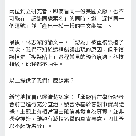
兩位獨立研究者，即使看同一份美國文獻，也不
可能在「記錯同樣案名」的同時，還「漏掉同一
個逗號」並「產出一模一樣的中文翻譯」。
最後，林志潔的論文中，「認為」被重複誤植了
兩次。我們不知道這裡錯誤出現的原因，但重複
誤植是「複製貼上」過程常見的殘留痕跡、科技
指紋，你我都不陌生。
以上提供了我們什麼線索？
新竹地檢署已經清楚認定：「邱顯智在舉行記者
會前已進行充分查證，發言係基於客觀事實與證
據，主觀上有相當理由確信其發言為真實，並非
憑空捏造，難認有減損名譽的真實惡意，因此予
以不起訴處分」。