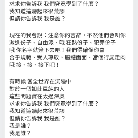
求求你告訴我 我們究竟學到了什麼？
我知道這聽起來很荒謬
但請你告訴我 我是誰？
現在的我會說：注意你的言辭，不然他們會叫你
激進份子、自由派、哦 狂熱份子、犯罪份子
哦 你名字就簽下去吧！我們得確保你會
合乎規範、受人尊敬、體體面面、當個行屍走肉
哦 接、接、接下吧！
有時候 當全世界在沉睡中
對於一個如此單純的人
這些問題實在太過深奧
求求你告訴我 我們究竟學到了什麼？
我知道這聽起來很荒謬
但請你告訴我 我是誰？
我是誰？
我是誰？