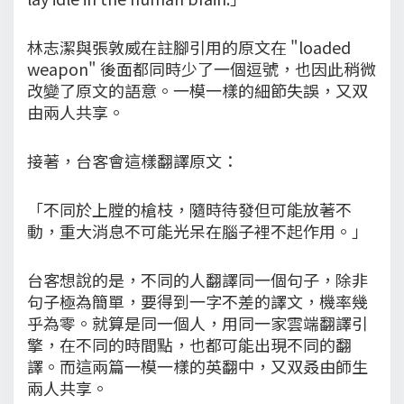
林志潔與張敦威在註腳引用的原文在 "loaded
weapon" 後面都同時少了一個逗號，也因此稍微
改變了原文的語意。一模一樣的細節失誤，又双
由兩人共享。
接著，台客會這樣翻譯原文：
「不同於上膛的槍枝，隨時待發但可能放著不
動，重大消息不可能光呆在腦子裡不起作用。」
台客想說的是，不同的人翻譯同一個句子，除非
句子極為簡單，要得到一字不差的譯文，機率幾
乎為零。就算是同一個人，用同一家雲端翻譯引
擎，在不同的時間點，也都可能出現不同的翻
譯。而這兩篇一模一樣的英翻中，又双叒由師生
兩人共享。