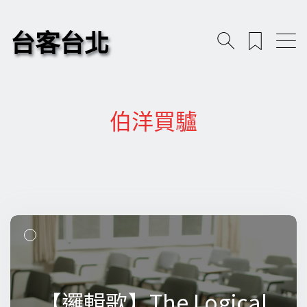
台客台北
伯洋買驢
【邏輯歌】The Logical
【邏輯歌】The Logical