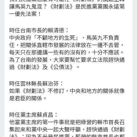
讓馬英九鬼混？《財劃法》是民進黨黨團永遠第
一優先法案！
時任台南市長的賴清德：
中央政府「不顧地方的生死」、馬英九不負責
任，把關係直轄市發展的法律放在一邊不去管，
每天只在那邊講一些有的沒有的，十分不應該。
為了台南的發展，大家要幫忙要求立法院趕快通
過《財劃法》及《公債法》。
時任雲林縣長蘇治芬：
如果《財劃法》不修訂，中央和地方的關係就像
是君臣的關係。
時任黨主席蘇貞昌：
他當黨主席的第一件事就是把綠營的縣市首長召
集起來和黨中央一起大聲呼籲，趕快通過《財劃
法》；因為不光是民進黨，藍營的縣市首長也都