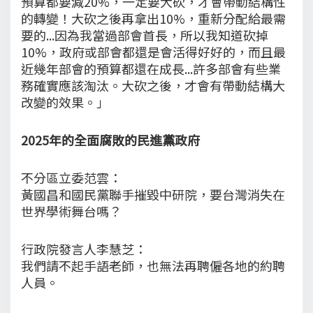
預算都要減20%，一定要大砍，才會帶動結構性
的轉變！大砍之後再拿出10%，重新分配給最需
要的...因為我當過部會首長，所以我知道砍掉
10%，政府或部會都還是會活得好好的，而且最
近幾年部會的預算都還在成長...許多部會有些業
務確實應該淘汰。大砍之後，才會有帶動結構大
改變的效果。」
2025年的全面腐敗的民進黨政府
不分區立委范雲：
黃國昌和國民黨聯手摧毀中研院，要台灣消失在
世界學術舞台嗎？
行政院發言人李慧芝：
我們請不起手語老師，也無法再聘僱各地的約聘
人員。