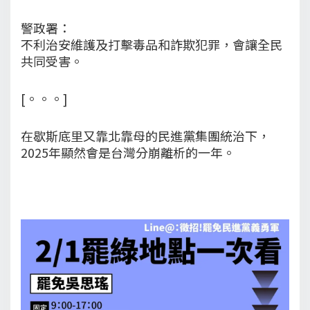
警政署：
不利治安維護及打擊毒品和詐欺犯罪，會讓全民
共同受害。
[。。。]
在歇斯底里又靠北靠母的民進黨集團統治下，
2025年顯然會是台灣分崩離析的一年。