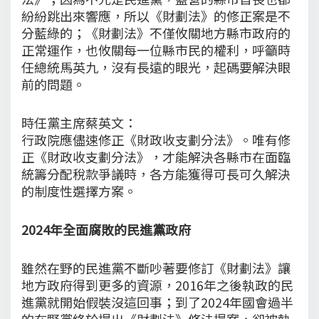
紛紛跳出來響應，所以《財劃法》的修正案是不
分藍綠的；《財劃法》不僅攸關地方縣市政府的
正常運作，也攸關每一位縣市民的權利，呼籲時
任總統馬英九，沒有長遠的眼光，起碼要解決眼
前的問題。
時任黨主席蔡英文：
行政院應儘速修正《財政收支劃分法》。唯有修
正《財政收支劃分法》，才能解決各縣市在面臨
統籌分配稅款爭議時，各方能獲得可長可久解決
的制度性選擇方案。
2024年全面腐敗的民進黨政府
雖然在野的民進黨不斷吵著要修訂《財劃法》讓
地方政府得到更多的資源，2016年之後執政的民
進黨就開始假裝沒這回事；到了2024年國會過半
的在野黨終於提出《財劃法》修法提案，卻被執