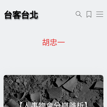
台客台北
胡忠一
【人事物會分崩離析】
【人事物會分崩離析】