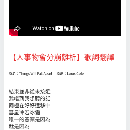
【人事物會分崩離析】歌詞翻譯
原名：Things Will Fall Apart 原創：Louis Cole
結束並非從未接近
我嚐到我想聽的話
兩極在好好遷移中
彗星冷若冰霜
唯一的答案是因為
就是因為