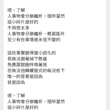
嗯，了解
人事物會分崩離析，理所當然
這小碎片是好的
不用想太多
人事物會分崩離析，概莫能外
至少有些事情是永恆不變的
這些事實變得蠻小說化的
我無法跟著掉下懸崖
免費甜甜圈呼喚著我
但無法扭轉螺旋式的每況愈下
唯一的答案是因為
就是因為
嗯，了解
人事物會分崩離析，理所當然
這小碎片是好的