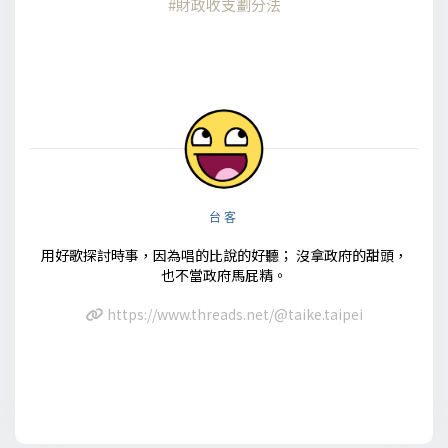
財政收支劃分法
台客
用好歌探討時事，因為唱的比說的好聽； 沒拿政府的甜頭，
也不當政府馬屁精。
https://www.threads.net/@taike.taipei